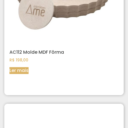
AC112 Molde MDF Fôrma
R$
198,00
Ler mais