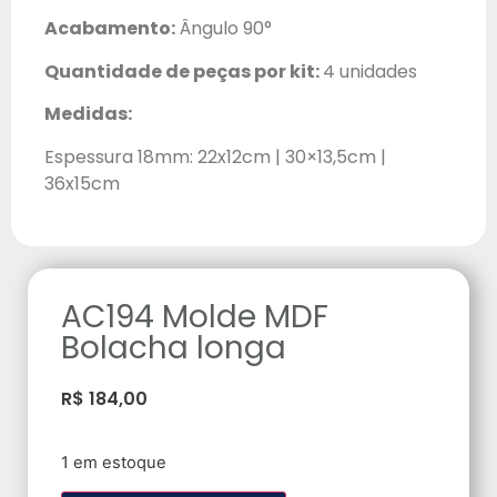
Acabamento:
Ângulo 90°
Quantidade de peças por kit:
4 unidades
Medidas:
Espessura 18mm: 22x12cm | 30×13,5cm |
36x15cm
AC194 Molde MDF
Bolacha longa
R$
184,00
1 em estoque