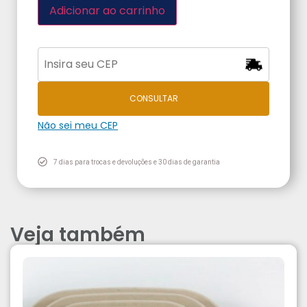
Adicionar ao carrinho
CONSULTAR
Não sei meu CEP
7 dias para trocas e devoluções e 30 dias de garantia
Veja também