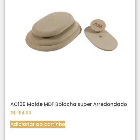
AC109 Molde MDF Bolacha super Arredondado
R$
184,00
Adicionar ao carrinho