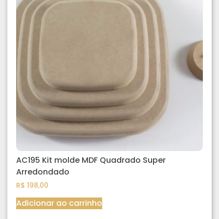
AC195 Kit molde MDF Quadrado Super
Arredondado
R$
198,00
Adicionar ao carrinho