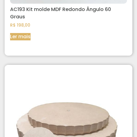
AC193 Kit molde MDF Redondo Ângulo 60
Graus
R$
198,00
Ler mais