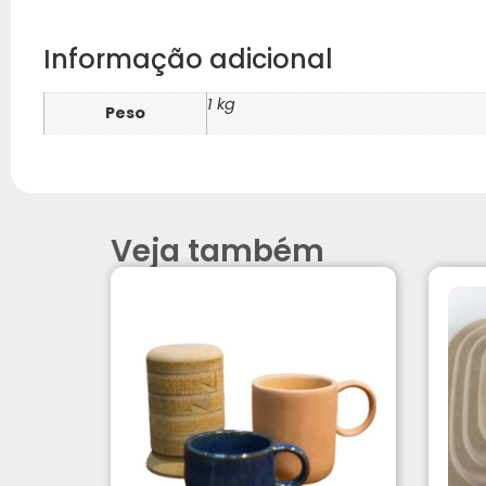
Informação adicional
1 kg
Peso
Veja também