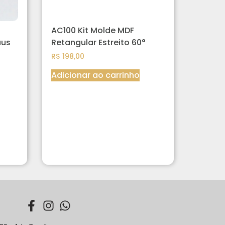
AC100 Kit Molde MDF
aus
Retangular Estreito 60°
R$
198,00
Adicionar ao carrinho