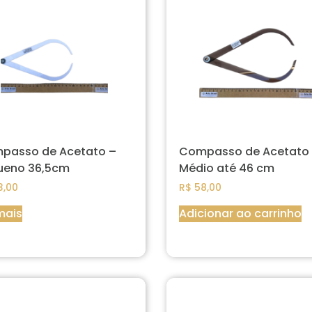
passo de Acetato –
Compasso de Acetato
ueno 36,5cm
Médio até 46 cm
,00
R$
58,00
mais
Adicionar ao carrinho