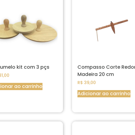
umelo kit com 3 pçs
Compasso Corte Redo
Madeira 20 cm
1,00
R$
39,00
ionar ao carrinho
Adicionar ao carrinho