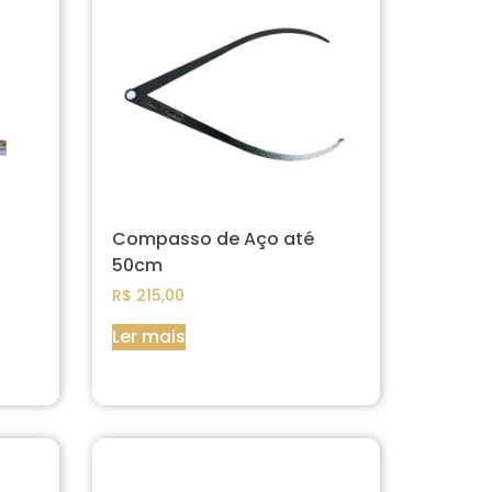
Compasso de Aço até
50cm
R$
215,00
Ler mais