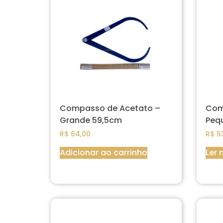
Compasso de Acetato –
Com
Grande 59,5cm
Peq
R$
64,00
R$
53
Adicionar ao carrinho
Ler 