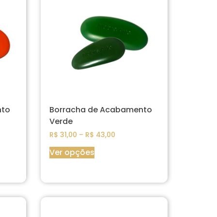
nto
Borracha de Acabamento
Verde
R$
31,00
–
R$
43,00
Ver opções