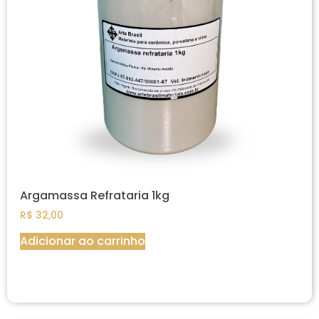
Argamassa Refrataria 1kg
R$
32,00
Adicionar ao carrinho