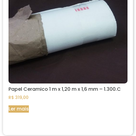
Papel Ceramico 1 m x 1,20 m x 1,6 mm – 1.300.C
R$
319,00
Ler mais