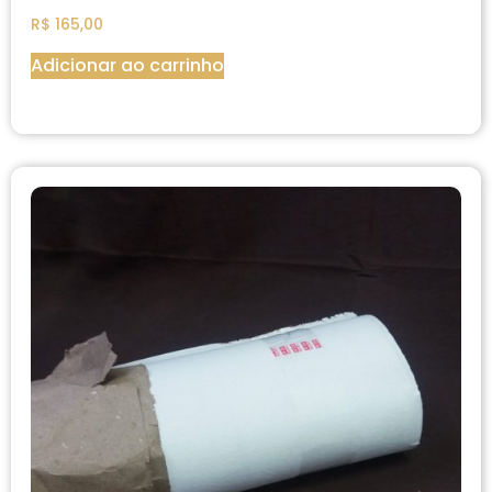
R$
165,00
Adicionar ao carrinho