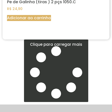
Pe de Galinha (tiras ) 2 pçs 1050.C
R$
24,90
Adicionar ao carrinho
Clique para carregar mais