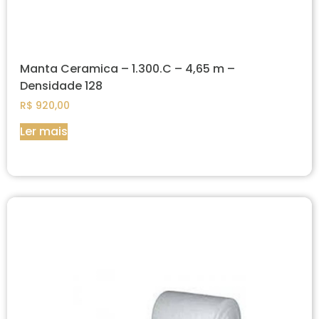
Manta Ceramica – 1.300.C – 4,65 m –
Densidade 128
R$
920,00
Ler mais