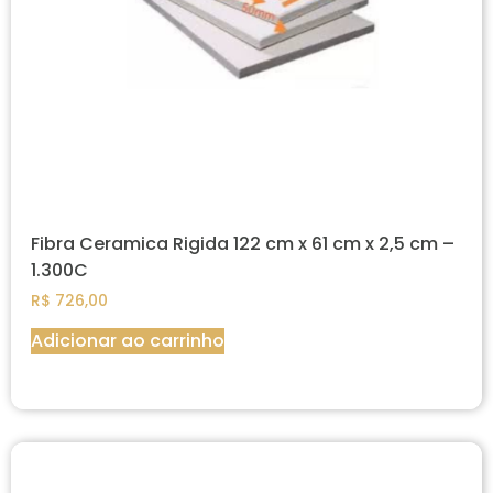
Fibra Ceramica Rigida 122 cm x 61 cm x 2,5 cm –
1.300C
R$
726,00
Adicionar ao carrinho