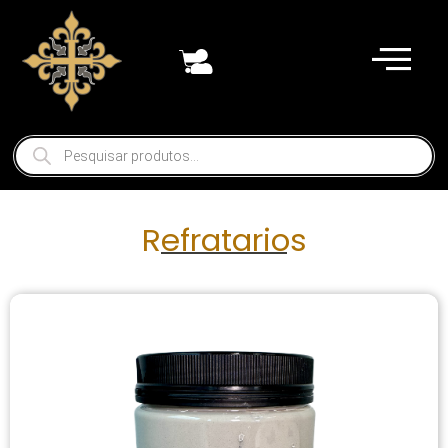
Refratarios