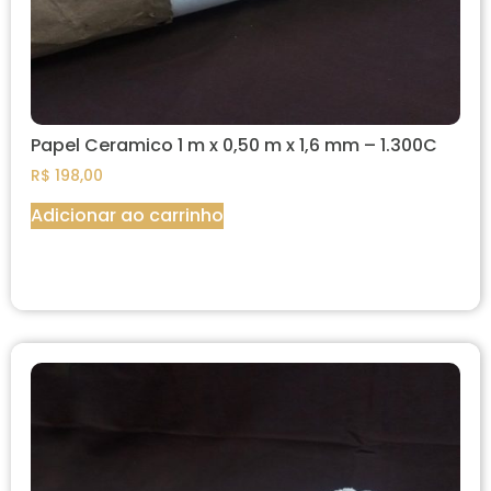
Papel Ceramico 1 m x 0,50 m x 1,6 mm – 1.300C
R$
198,00
Adicionar ao carrinho