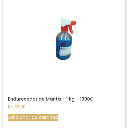
Endurecedor de Manta – 1 kg – 1300C
R$
83,00
Adicionar ao carrinho