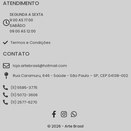
ATENDIMENTO
SEGUNDA A SEXTA
9:00 AS 17:00
SABÁDO
09:00 AS 12:00
Termos e Condições
CONTATO
loja.artebrasil@hotmail.com
Rua Caramuru, 646 - Saúde - São Paulo – SP, CEP:04138-002
(11) 5585-3775
(11) 5072-3606
(11) 2577-6270
© 2026 - Arte Brasil