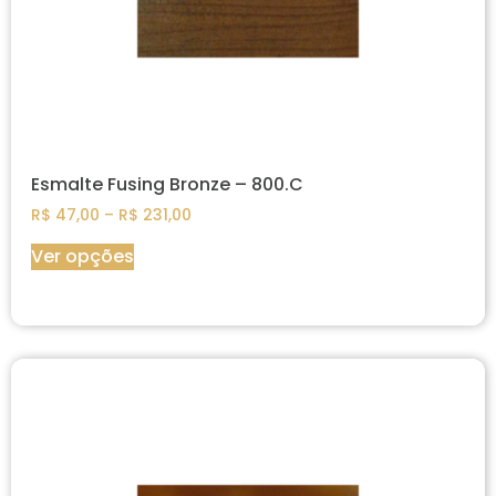
Esmalte Fusing Bronze – 800.C
R$
47,00
–
R$
231,00
Ver opções