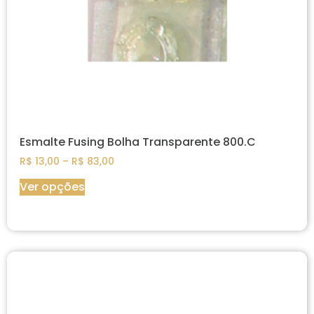
Esmalte Fusing Bolha Transparente 800.C
R$
13,00
–
R$
83,00
Ver opções