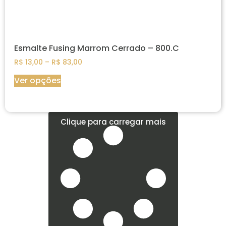
Esmalte Fusing Marrom Cerrado – 800.C
R$
13,00
–
R$
83,00
Ver opções
Clique para carregar mais