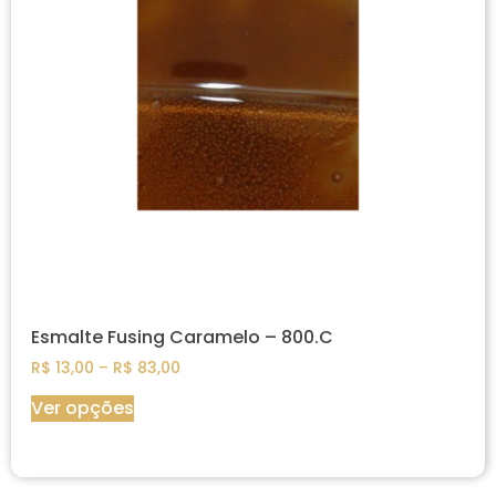
Esmalte Fusing Caramelo – 800.C
R$
13,00
–
R$
83,00
Ver opções