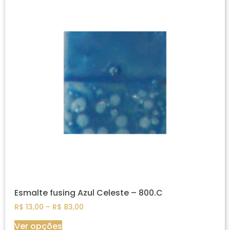
Esmalte fusing Azul Celeste – 800.C
R$
13,00
–
R$
83,00
Ver opções