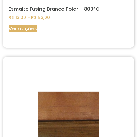
Esmalte Fusing Branco Polar – 800ºC
R$
13,00
–
R$
83,00
Ver opções