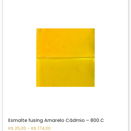
Esmalte fusing Amarelo Cádmio – 800.C
R$
25,00
–
R$
174,00