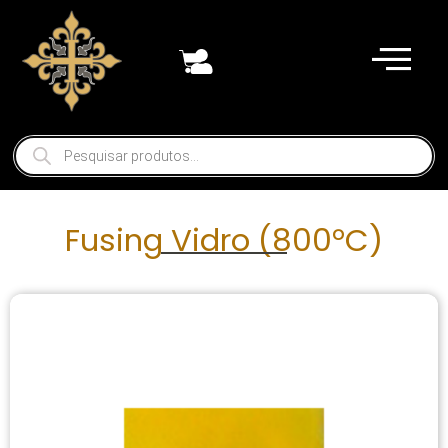
Fusing Vidro (800°C)