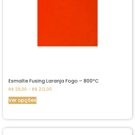
Esmalte Fusing Laranja Fogo – 800ºC
R$
29,00
–
R$
212,00
Ver opções