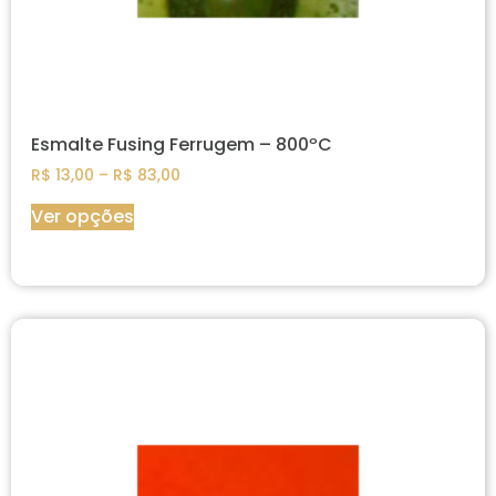
Esmalte Fusing Ferrugem – 800ºC
R$
13,00
–
R$
83,00
Ver opções