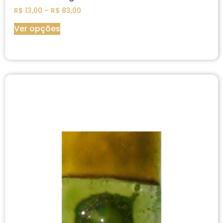
R$
13,00
–
R$
83,00
Ver opções