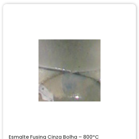
Esmalte Fusing Cinza Bolha – 800ºC