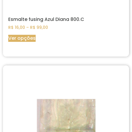
Esmalte fusing Azul Diana 800.C
R$
16,00
–
R$
99,00
Ver opções