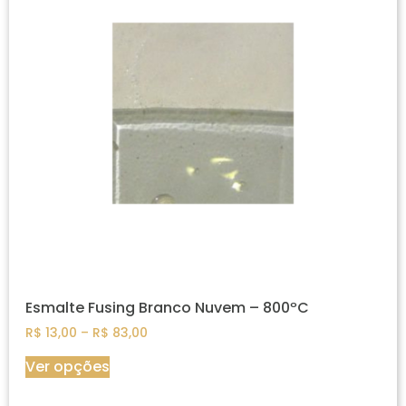
Esmalte Fusing Branco Nuvem – 800ºC
R$
13,00
–
R$
83,00
Ver opções