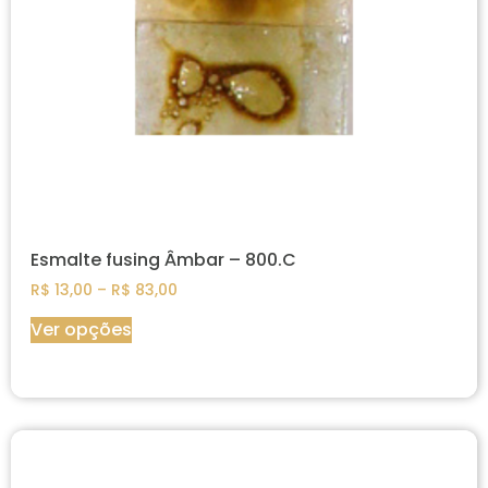
Esmalte fusing Âmbar – 800.C
R$
13,00
–
R$
83,00
Ver opções