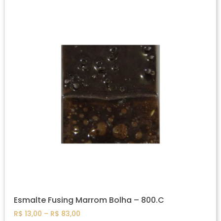
Esmalte Fusing Marrom Bolha – 800.C
R$
13,00
–
R$
83,00