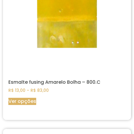
Esmalte fusing Amarelo Bolha – 800.C
R$
13,00
–
R$
83,00
Ver opções