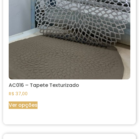
AC016 – Tapete Texturizado
R$
37,00
Ver opções