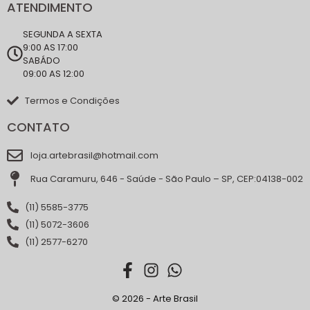
ATENDIMENTO
SEGUNDA A SEXTA
9:00 AS 17:00
SABÁDO
09:00 AS 12:00
Termos e Condições
CONTATO
loja.artebrasil@hotmail.com
Rua Caramuru, 646 - Saúde - São Paulo – SP, CEP:04138-002
(11) 5585-3775
(11) 5072-3606
(11) 2577-6270
© 2026 - Arte Brasil