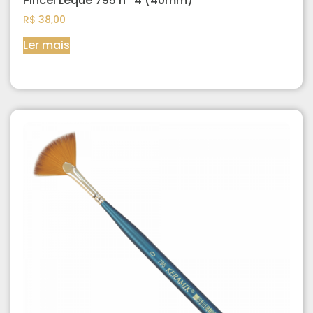
Pincel Leque 795 nº 4 (40mm)
R$
38,00
Ler mais