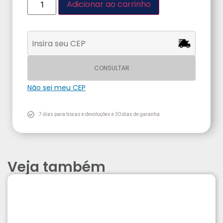
Adicionar ao carrinho
CONSULTAR
Não sei meu CEP
7 dias para trocas e devoluções e 30 dias de garantia
Veja também