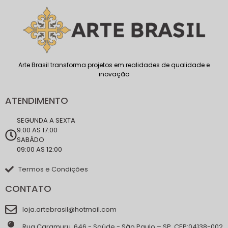
Arte Brasil transforma projetos em realidades de qualidade e
inovação
ATENDIMENTO
SEGUNDA A SEXTA
9:00 AS 17:00
SABÁDO
09:00 AS 12:00
Termos e Condições
CONTATO
loja.artebrasil@hotmail.com
Rua Caramuru, 646 - Saúde - São Paulo – SP, CEP:04138-002