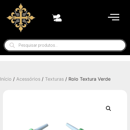
Início
/
Acessórios
/
Texturas
/ Rolo Textura Verde