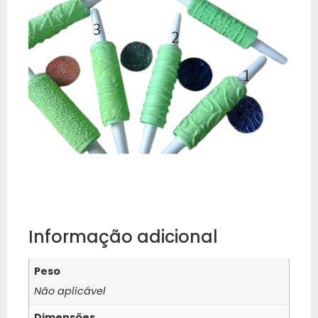
Informação adicional
Peso
Não aplicável
Dimensões