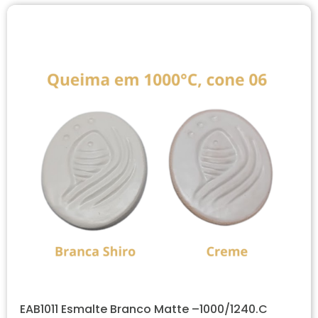
EAB1011 Esmalte Branco Matte –1000/1240.C