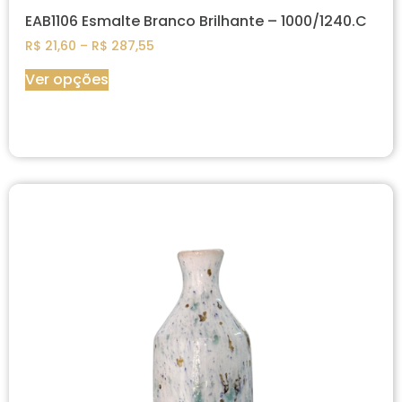
EAB1106 Esmalte Branco Brilhante – 1000/1240.C
R$
21,60
–
R$
287,55
Ver opções