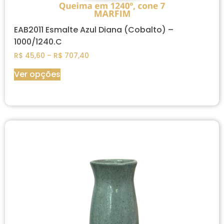
EAB2011 Esmalte Azul Diana (Cobalto) –
1000/1240.C
R$
45,60
–
R$
707,40
Ver opções