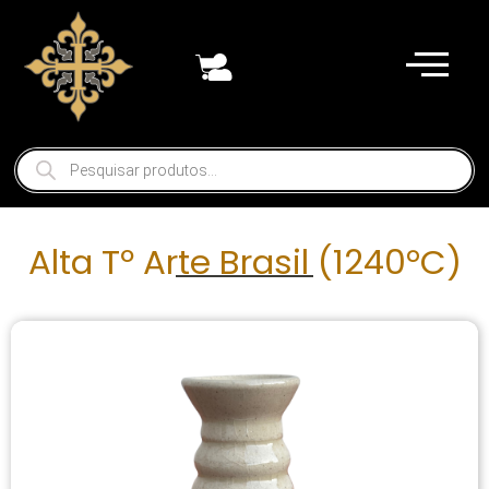
Alta Tº Arte Brasil (1240°C)