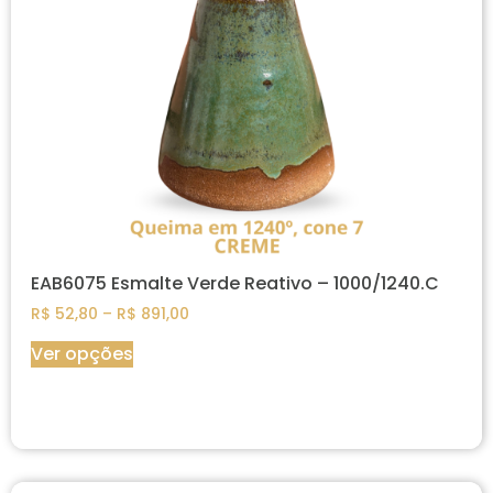
EAB6075 Esmalte Verde Reativo – 1000/1240.C
R$
52,80
–
R$
891,00
Ver opções