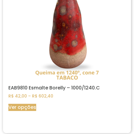
EAB9810 Esmalte Borelly – 1000/1240.C
R$
42,00
–
R$
602,40
Ver opções