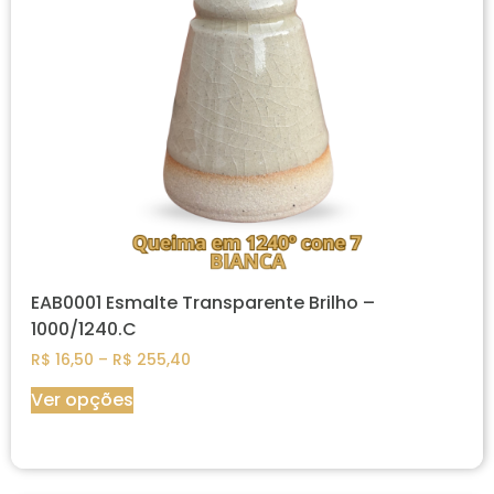
EAB0001 Esmalte Transparente Brilho –
1000/1240.C
R$
16,50
–
R$
255,40
Ver opções