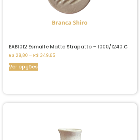
EAB1012 Esmalte Matte Strapatto – 1000/1240.C
R$
28,80
–
R$
349,65
Ver opções