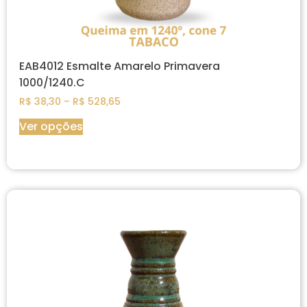
EAB4012 Esmalte Amarelo Primavera
1000/1240.C
R$
38,30
–
R$
528,65
Ver opções