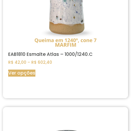
EAB1810 Esmalte Atlas – 1000/1240.C
R$
42,00
–
R$
602,40
Ver opções