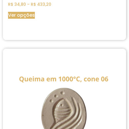
R$
34,80
–
R$
433,20
Ver opções