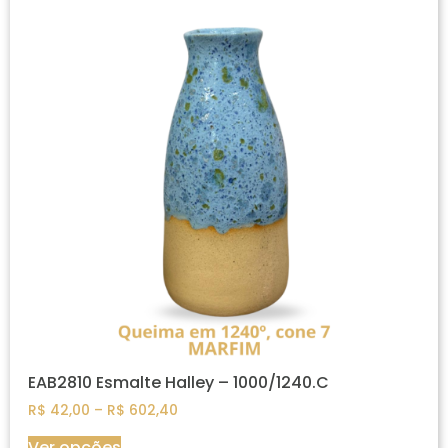
EAB2810 Esmalte Halley – 1000/1240.C
R$
42,00
–
R$
602,40
Ver opções