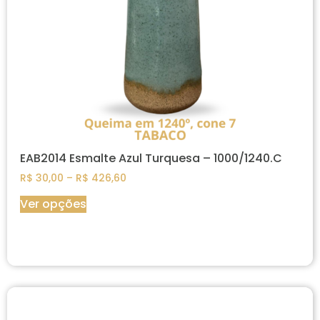
EAB2014 Esmalte Azul Turquesa – 1000/1240.C
R$
30,00
–
R$
426,60
Ver opções