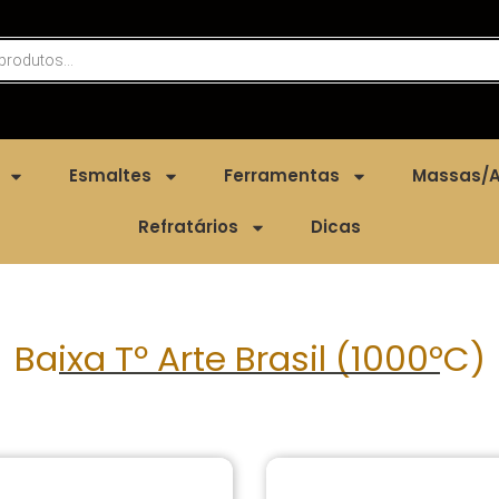
Esmaltes
Ferramentas
Massas/A
Refratários
Dicas
Baixa Tº Arte Brasil (1000°C)