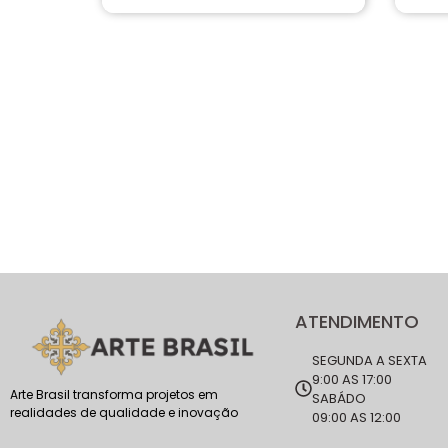
ATENDIMENTO
SEGUNDA A SEXTA
9:00 AS 17:00
Arte Brasil transforma projetos em
SABÁDO
realidades de qualidade e inovação
09:00 AS 12:00