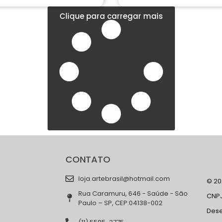
Clique para carregar mais
CONTATO
loja.artebrasil@hotmail.com
© 202
Rua Caramuru, 646 - Saúde - São
CNPJ
Paulo – SP, CEP:04138-002
Des