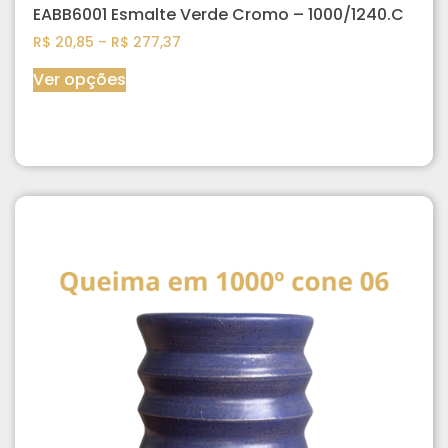
EABB6001 Esmalte Verde Cromo – 1000/1240.C
R$
20,85
–
R$
277,37
Ver opções