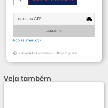
CONSULTAR
Não sei meu CEP
7 dias para trocas e devoluções e 30 dias de garantia
Veja também