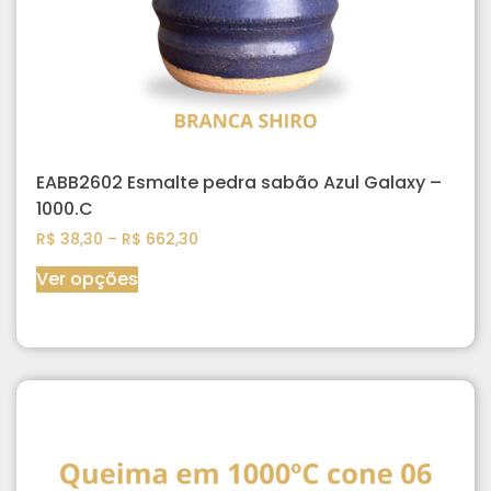
EABB2602 Esmalte pedra sabão Azul Galaxy –
1000.C
R$
38,30
–
R$
662,30
Ver opções