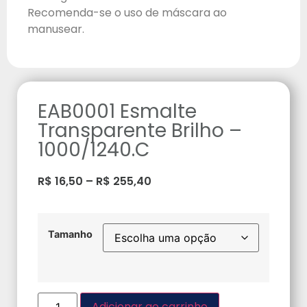
Recomenda-se o uso de máscara ao
manusear.
EAB0001 Esmalte
Transparente Brilho –
1000/1240.C
R$
16,50
–
R$
255,40
Tamanho
Adicionar ao carrinho