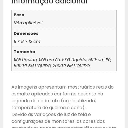
Informação adicional
Peso
Não aplicável
Dimensões
8 × 8 × 12 cm
Tamanho
1KG Líquido, 1KG em Pó, 5KG Líquido, 5KG em Pó,
500GR EM LIQUIDO, 200GR EM LIQUIDO
As imagens apresentam mostruários reais do
esmalte aplicados conforme descrito na
legenda de cada foto (argila utilizada,
temperatura de queima e cone).
Devido às variações de luz de tela e
configurações de monitores, as cores dos