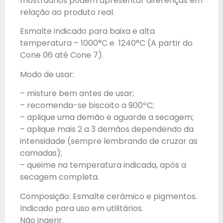
mostruários podem apresentar diferenças em
relação ao produto real.
Esmalte indicado para baixa e alta
temperatura – 1000°C e 1240°C (A partir do
Cone 06 até Cone 7).
Modo de usar:
– misture bem antes de usar;
– recomenda-se biscoito a 900ºC;
– aplique uma demão e aguarde a secagem;
– aplique mais 2 a 3 demãos dependendo da
intensidade (sempre lembrando de cruzar as
camadas);
– queime na temperatura indicada, após a
secagem completa.
Composição: Esmalte cerâmico e pigmentos.
Indicado para uso em utilitários.
Não ingerir.