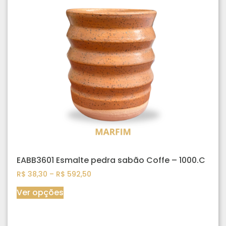
EABB3601 Esmalte pedra sabão Coffe – 1000.C
R$
38,30
–
R$
592,50
Ver opções