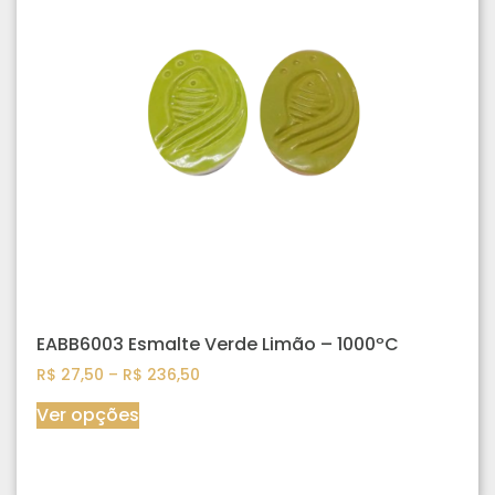
EABB6003 Esmalte Verde Limão – 1000ºC
R$
27,50
–
R$
236,50
Ver opções