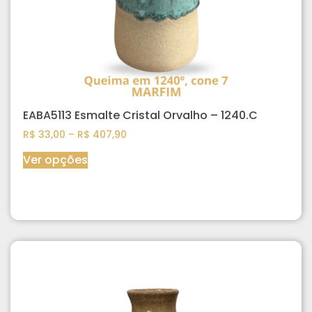
EABA5113 Esmalte Cristal Orvalho – 1240.C
R$
33,00
–
R$
407,90
Ver opções