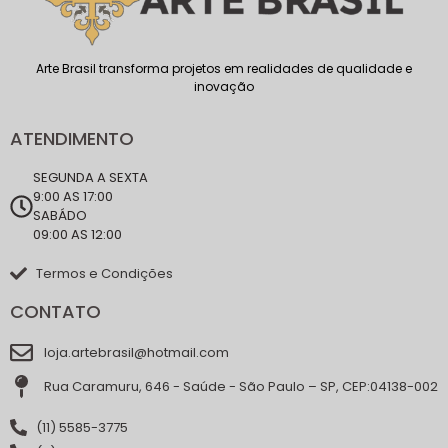
Arte Brasil transforma projetos em realidades de qualidade e
inovação
ATENDIMENTO
SEGUNDA A SEXTA
9:00 AS 17:00
SABÁDO
09:00 AS 12:00
Termos e Condições
CONTATO
loja.artebrasil@hotmail.com
Rua Caramuru, 646 - Saúde - São Paulo – SP, CEP:04138-002
(11) 5585-3775