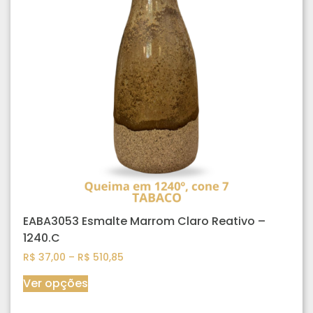
EABA3053 Esmalte Marrom Claro Reativo –
1240.C
R$
37,00
–
R$
510,85
Ver opções