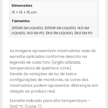
Dimensões
15 × 15 × 15 cm
Tamanho
200GR EM LIQUIDO, 500GR EM LIQUIDO, 1KG EM
LIQUIDO, 1KG EM PO, 5KG EM LIQUIDO, 5KG EM PO
As imagens apresentam mostruários reais do
esmalte aplicados conforme descrito na
legenda de cada foto (argila utilizada,
temperatura de queima e cone).
Devido às variações de luz de tela e
configurações de monitores, as cores dos
mostruários podem apresentar diferenças em
relação ao produto real.
Esmalte indicado para alta temperatura –
1240 °C (Cone 7).