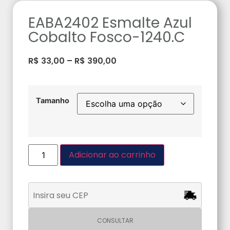
EABA2402 Esmalte Azul
Cobalto Fosco-1240.C
R$
33,00
–
R$
390,00
Tamanho
Adicionar ao carrinho
CONSULTAR