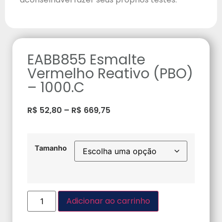
EABB855 Esmalte
Vermelho Reativo (PBO)
– 1000.C
R$
52,80
–
R$
669,75
Tamanho
Adicionar ao carrinho