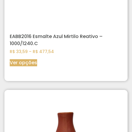
EABB2016 Esmalte Azul Mirtilo Reativo –
1000/1240.C
R$
33,59
–
R$
477,54
Ver opções