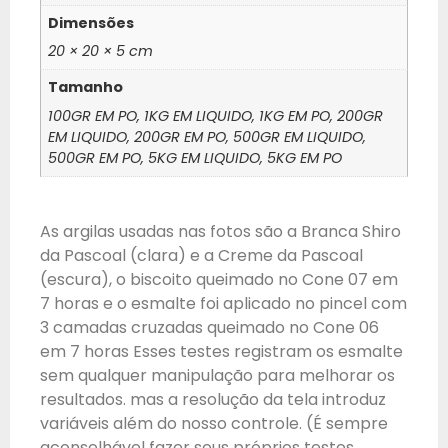
Dimensões
20 × 20 × 5 cm
Tamanho
100GR EM PO, 1KG EM LIQUIDO, 1KG EM PO, 200GR
EM LIQUIDO, 200GR EM PO, 500GR EM LIQUIDO,
500GR EM PO, 5KG EM LIQUIDO, 5KG EM PO
As argilas usadas nas fotos são a Branca Shiro
da Pascoal (clara) e a Creme da Pascoal
(escura), o biscoito queimado no Cone 07 em
7 horas e o esmalte foi aplicado no pincel com
3 camadas cruzadas queimado no Cone 06
em 7 horas Esses testes registram os esmalte
sem qualquer manipulação para melhorar os
resultados. mas a resolução da tela introduz
variáveis ​​além do nosso controle. (É sempre
aconselhável fazer seus próprios testes.