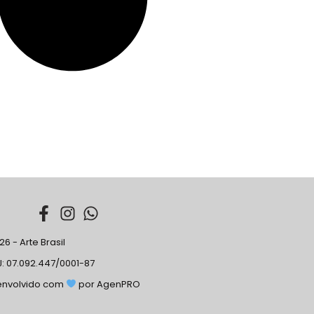
6 - Arte Brasil
: 07.092.447/0001-87
envolvido com
por AgenPRO