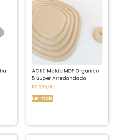
cha
AC110 Molde MDF Orgânico
5 Super Arredondado
R$
235,00
Ler mais