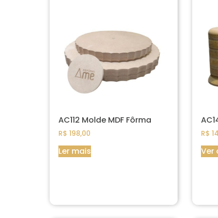
AC112 Molde MDF Fôrma
AC14
R$
198,00
R$
14
Ler mais
Ver