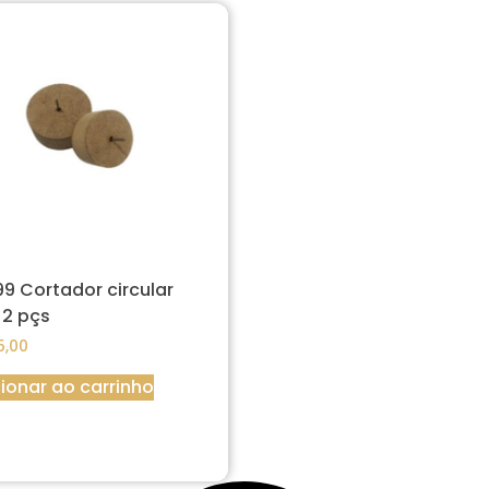
9 Cortador circular
 2 pçs
,00
ionar ao carrinho