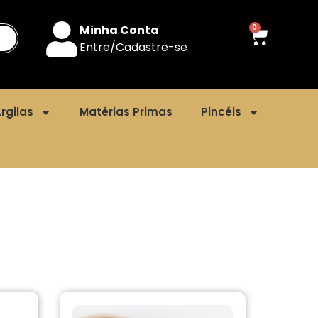
Minha Conta
0
Entre/Cadastre-se
rgilas
Matérias Primas
Pincéis