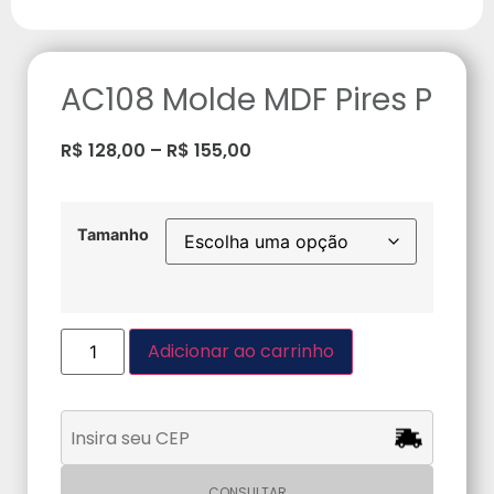
AC108 Molde MDF Pires P
R$
128,00
–
R$
155,00
Tamanho
Adicionar ao carrinho
CONSULTAR