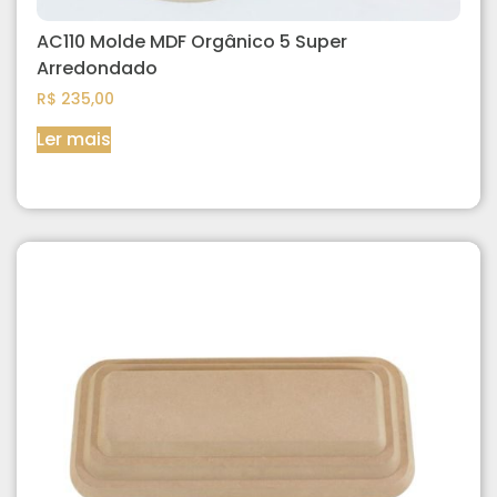
AC110 Molde MDF Orgânico 5 Super
Arredondado
R$
235,00
Ler mais