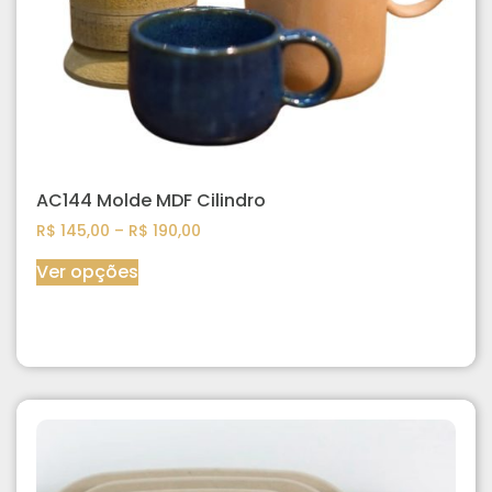
AC144 Molde MDF Cilindro
R$
145,00
–
R$
190,00
Ver opções