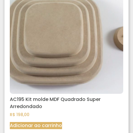
AC195 Kit molde MDF Quadrado Super
Arredondado
R$
198,00
Adicionar ao carrinho