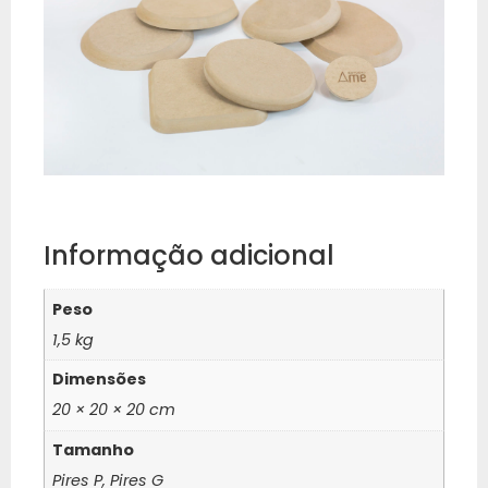
Informação adicional
Peso
1,5 kg
Dimensões
20 × 20 × 20 cm
Tamanho
Pires P, Pires G