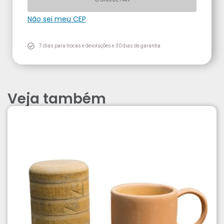
Não sei meu CEP
7 dias para trocas e devoluções e 30 dias de garantia
Veja também