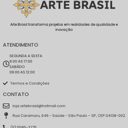
Arte Brasil transforma projetos em realidades de qualidade e
inovação
ATENDIMENTO
SEGUNDA A SEXTA
9:00 AS 17:00
SABÁDO
09:00 AS 12:00
Termos e Condições
CONTATO
loja.artebrasil@hotmail.com
Rua Caramuru, 646 - Saúde - São Paulo – SP, CEP:04138-002
(11) 5585-3775