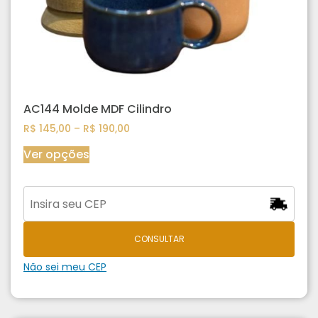
AC144 Molde MDF Cilindro
R$
145,00
–
R$
190,00
Ver opções
CONSULTAR
Não sei meu CEP