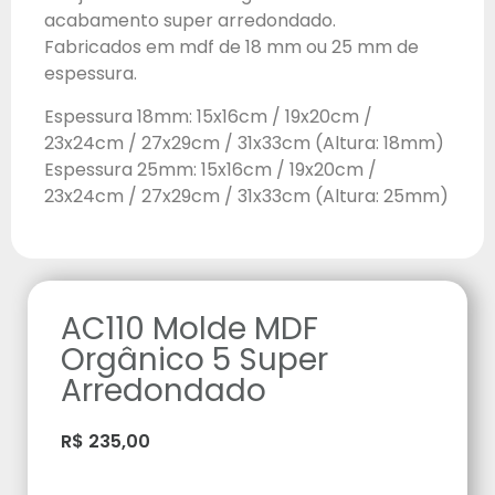
acabamento super arredondado.
Fabricados em mdf de 18 mm ou 25 mm de
espessura.
Espessura 18mm: 15x16cm / 19x20cm /
23x24cm / 27x29cm / 31x33cm (Altura: 18mm)
Espessura 25mm: 15x16cm / 19x20cm /
23x24cm / 27x29cm / 31x33cm (Altura: 25mm)
AC110 Molde MDF
Orgânico 5 Super
Arredondado
R$
235,00