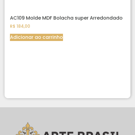
AC109 Molde MDF Bolacha super Arredondado
R$
184,00
Adicionar ao carrinho