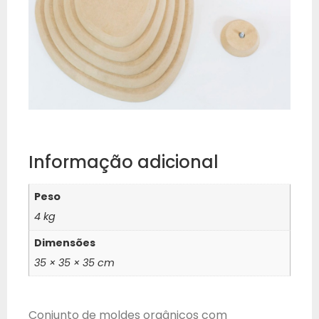
Informação adicional
Peso
4 kg
Dimensões
35 × 35 × 35 cm
Conjunto de moldes orgânicos com