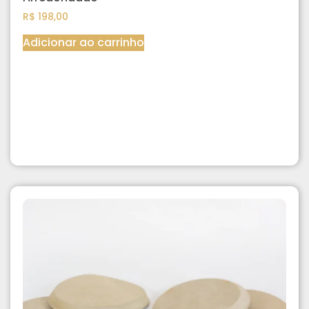
R$
198,00
Adicionar ao carrinho