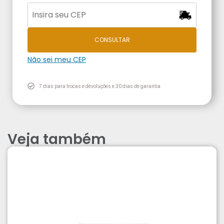
CONSULTAR
Não sei meu CEP
7 dias para trocas e devoluções e 30 dias de garantia
Veja também