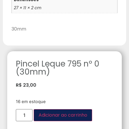
27 × 11 × 2 cm
30mm
Pincel Leque 795 nº 0
(30mm)
R$
23,00
16 em estoque
Adicionar ao carrinho