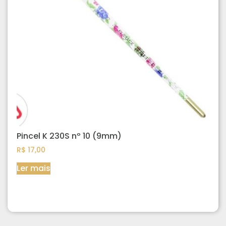
Pincel K 230S nº 10 (9mm)
R$
17,00
Ler mais