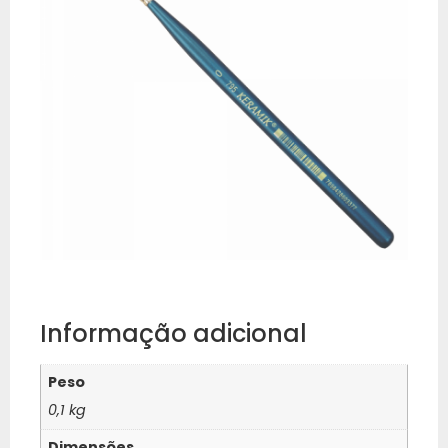
Informação adicional
Peso
0,1 kg
Dimensões