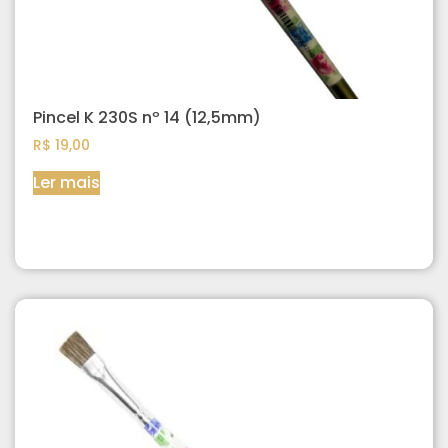
Pincel K 230S nº 14 (12,5mm)
R$
19,00
Ler mais