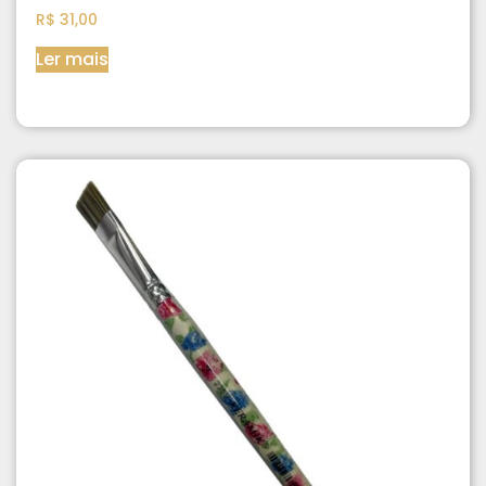
R$
31,00
Ler mais