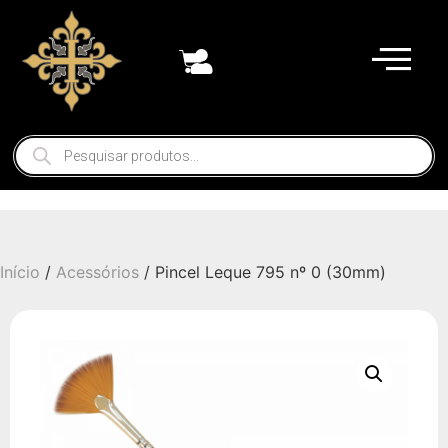
Início
/
Acessórios
/ Pincel Leque 795 nº 0 (30mm)