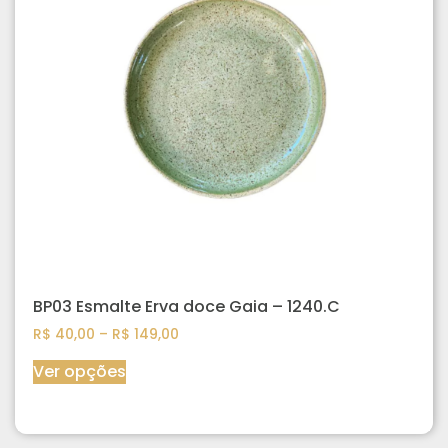
BP03 Esmalte Erva doce Gaia – 1240.C
R$
40,00
–
R$
149,00
Ver opções