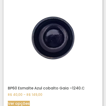
BP60 Esmalte Azul cobalto Gaia –1240.C
R$
40,00
–
R$
149,00
Ver opções