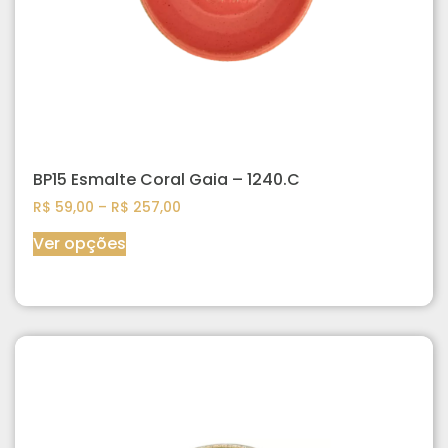
BP15 Esmalte Coral Gaia – 1240.C
R$
59,00
–
R$
257,00
Ver opções