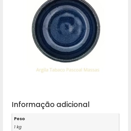
Informação adicional
Peso
1 kg