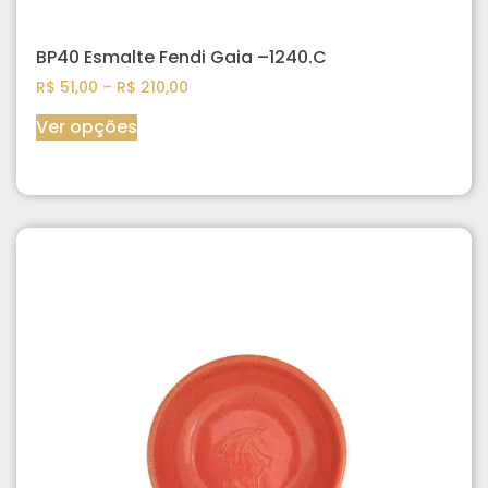
BP40 Esmalte Fendi Gaia –1240.C
R$
51,00
–
R$
210,00
Ver opções