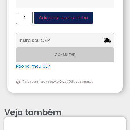
Adicionar ao carrinho
CONSULTAR
Não sei meu CEP
7 dias para trocas e devoluções e 30 dias de garantia
Veja também