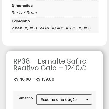
Dimensões
15 × 15 × 15 cm
Tamanho
200ML LIQUIDO, 500ML LIQUIDO, 1LITRO LIQUIDO
RP38 – Esmalte Safira
Reativo Gaia – 1240.C
R$
46,00
–
R$
139,00
Tamanho