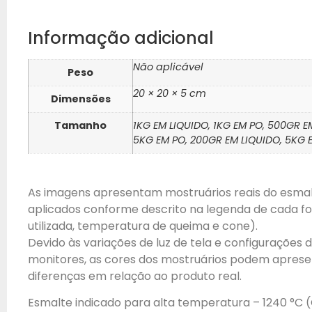
Informação adicional
Não aplicável
Peso
20 × 20 × 5 cm
Dimensões
Tamanho
1KG EM LIQUIDO, 1KG EM PO, 500GR E
5KG EM PO, 200GR EM LIQUIDO, 5KG 
As imagens apresentam mostruários reais do esma
aplicados conforme descrito na legenda de cada fot
utilizada, temperatura de queima e cone).
Devido às variações de luz de tela e configurações 
monitores, as cores dos mostruários podem aprese
diferenças em relação ao produto real.
Esmalte indicado para alta temperatura – 1240 °C (