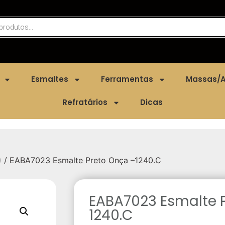
Esmaltes
Ferramentas
Massas/A
Refratários
Dicas
)
/ EABA7023 Esmalte Preto Onça –1240.C
EABA7023 Esmalte 
1240.C