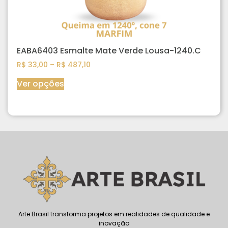
EABA6403 Esmalte Mate Verde Lousa-1240.C
R$
33,00
–
R$
487,10
Ver opções
Arte Brasil transforma projetos em realidades de qualidade e
inovação