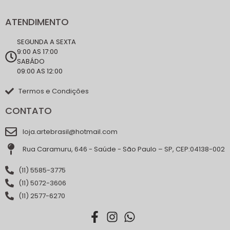
ATENDIMENTO
SEGUNDA A SEXTA
9:00 AS 17:00
SABÁDO
09:00 AS 12:00
Termos e Condições
CONTATO
loja.artebrasil@hotmail.com
Rua Caramuru, 646 - Saúde - São Paulo – SP, CEP:04138-002
(11) 5585-3775
(11) 5072-3606
(11) 2577-6270