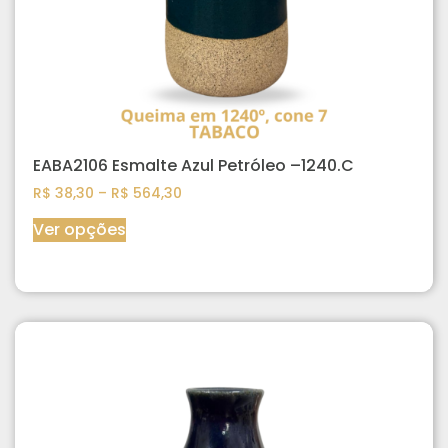
EABA2106 Esmalte Azul Petróleo –1240.C
R$
38,30
–
R$
564,30
Ver opções