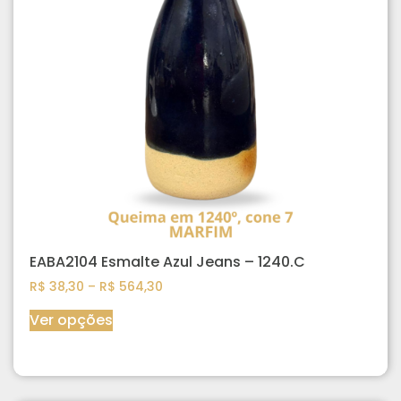
EABA2104 Esmalte Azul Jeans – 1240.C
R$
38,30
–
R$
564,30
Ver opções