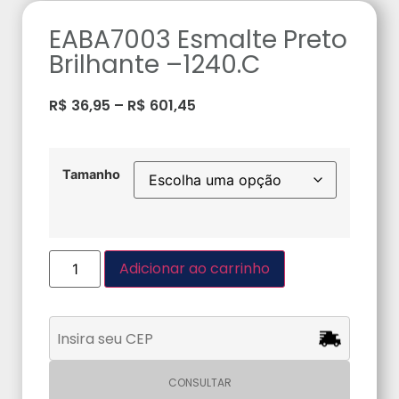
EABA7003 Esmalte Preto
Brilhante –1240.C
R$
36,95
–
R$
601,45
Tamanho
Adicionar ao carrinho
CONSULTAR