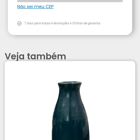
Não sei meu CEP
7 dias para trocas e devoluções e 30 dias de garantia
Veja também