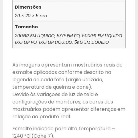
Dimensões
20 × 20 × 5 cm
Tamanho
200GR EM LIQUIDO, 5KG EM PO, 500GR EM LIQUIDO,
1KG EM PO, 1KG EM LIQUIDO, 5KG EM LIQUIDO
As imagens apresentam mostruários reais do
esmalte aplicados conforme descrito na
legenda de cada foto (argila utilizada,
temperatura de queima e cone).
Devido às variações de luz de tela e
configurações de monitores, as cores dos
mostruários podem apresentar diferenças em
relação ao produto real.
Esmalte indicado para alta temperatura –
1240 °C (Cone 7).