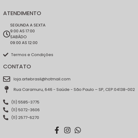
ATENDIMENTO
SEGUNDA A SEXTA
9:00 AS 17:00
SABÁDO
09:00 AS 12:00
Termos e Condições
CONTATO
loja.artebrasil@hotmail.com
Rua Caramuru, 646 - Saúde - São Paulo – SP, CEP:04138-002
(11) 5585-3775
(11) 5072-3606
(11) 2577-6270