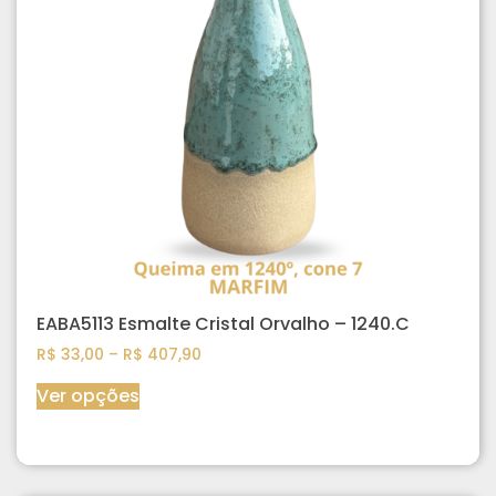
EABA5113 Esmalte Cristal Orvalho – 1240.C
R$
33,00
–
R$
407,90
Ver opções