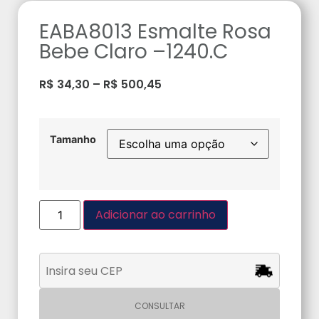
EABA8013 Esmalte Rosa
Bebe Claro –1240.C
R$
34,30
–
R$
500,45
Tamanho
Adicionar ao carrinho
CONSULTAR