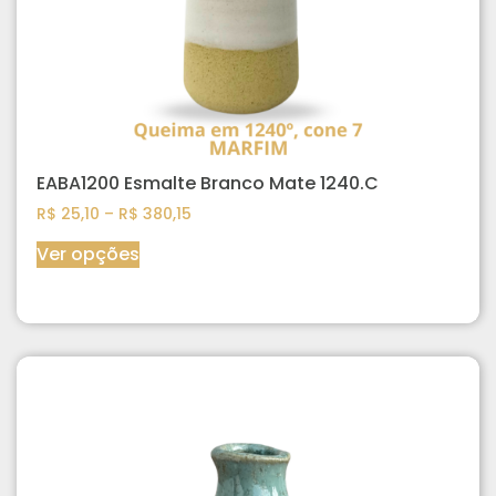
EABA1200 Esmalte Branco Mate 1240.C
R$
25,10
–
R$
380,15
Ver opções