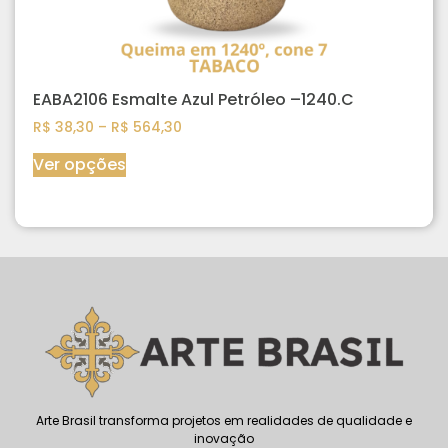
EABA2106 Esmalte Azul Petróleo –1240.C
R$
38,30
–
R$
564,30
Ver opções
Arte Brasil transforma projetos em realidades de qualidade e
inovação