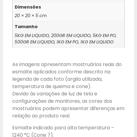
Dimensões
20 × 20 × 5 cm
Tamanho
5KG EM LIQUIDO, 200GR EM LIQUIDO, 5KG EM PO,
500GR EM LIQUIDO, 1KG EM PO, 1KG EM LIQUIDO
As imagens apresentam mostruários reais do
esmalte aplicados conforme descrito na
legenda de cada foto (argila utilizada,
temperatura de queima e cone).
Devido às variações de luz de tela e
configurações de monitores, as cores dos
mostruários podem apresentar diferenças em
relação ao produto real.
Esmalte indicado para alta temperatura –
1240 °C (Cone 7).