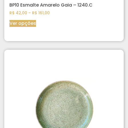
BP10 Esmalte Amarelo Gaia – 1240.C
R$
42,00
–
R$
161,00
Ver opções