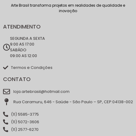
Arte Brasil transforma projetos em realidades de qualidade e
inovação
ATENDIMENTO
SEGUNDA A SEXTA
9:00 AS 17:00
SABÁDO
09:00 AS 12:00
Termos e Condições
CONTATO
loja.artebrasil@hotmail.com
Rua Caramuru, 646 - Saúde - São Paulo – SP, CEP:04138-002
(11) 5585-3775
(11) 5072-3606
(11) 2577-6270