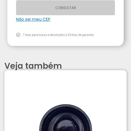
CONSULTAR
Não sei meu CEP
7 dias para trocas e devoluções e 30 dias de garantia
Veja também