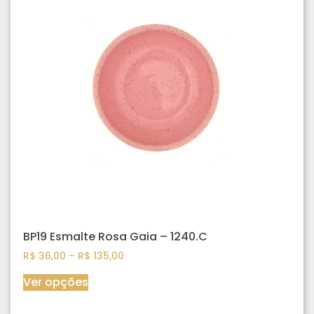
BP19 Esmalte Rosa Gaia – 1240.C
R$
36,00
–
R$
135,00
Ver opções