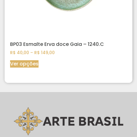
BP03 Esmalte Erva doce Gaia – 1240.C
R$
40,00
–
R$
149,00
Ver opções