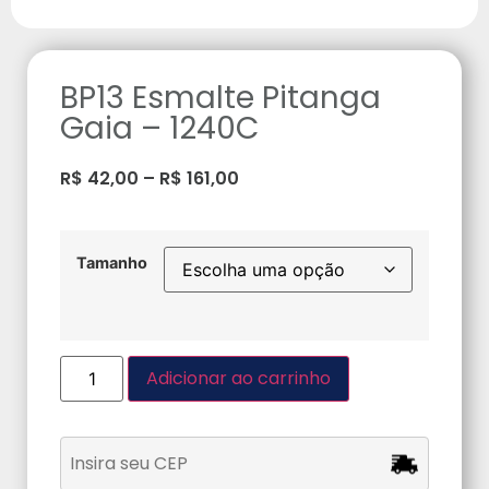
BP13 Esmalte Pitanga
Gaia – 1240C
R$
42,00
–
R$
161,00
Tamanho
Adicionar ao carrinho