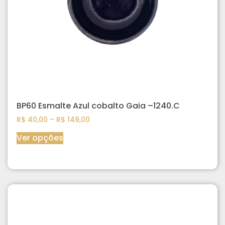
BP60 Esmalte Azul cobalto Gaia –1240.C
R$
40,00
–
R$
149,00
Ver opções