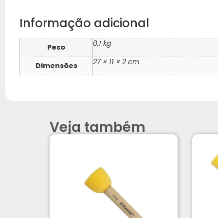
Informação adicional
0,1 kg
Peso
27 × 11 × 2 cm
Dimensões
Veja também