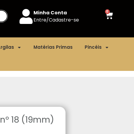
Minha Conta
0
Entre/Cadastre-se
rgilas
Matérias Primas
Pincéis
e nº 18 (19mm)