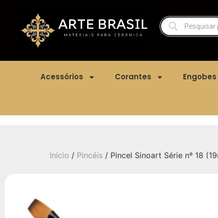
Acessórios
Corantes
Engobes
Início
/
Pincéis
/ Pincel Sinoart Série nº 18 (