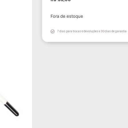
Fora de estoque
7 dias para trocas e devoluções e 30 dias de garantia