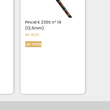
Pincel K 230S nº 14
(12,5mm)
R$
19,00
Ler mais