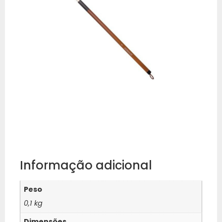
Informação adicional
Peso
0,1 kg
Dimensões