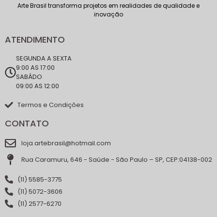
Arte Brasil transforma projetos em realidades de qualidade e
inovação
ATENDIMENTO
SEGUNDA A SEXTA
9:00 AS 17:00
SABÁDO
09:00 AS 12:00
Termos e Condições
CONTATO
loja.artebrasil@hotmail.com
Rua Caramuru, 646 - Saúde - São Paulo – SP, CEP:04138-002
(11) 5585-3775
(11) 5072-3606
(11) 2577-6270