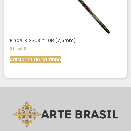
Pincel K 230S nº 08 (7,5mm)
R$
15,00
Adicionar ao carrinho