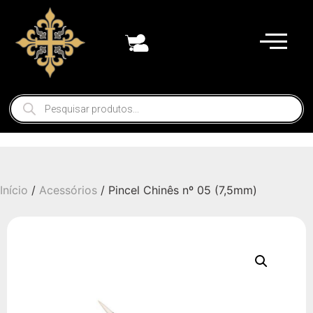
Início
/
Acessórios
/ Pincel Chinês nº 05 (7,5mm)