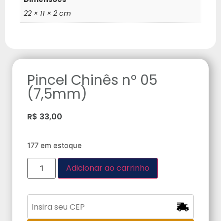
22 × 11 × 2 cm
Pincel Chinês nº 05
(7,5mm)
R$
33,00
177 em estoque
Adicionar ao carrinho