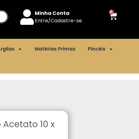
Minha Conta
0
Entre/Cadastre-se
rgilas
Matérias Primas
Pincéis
 Acetato 10 x