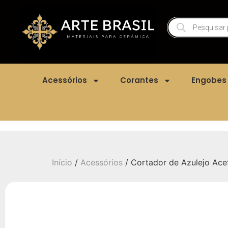
Acessórios
Corantes
Engobes
Início
/
Acessórios
/ Cortador de Azulejo Ace