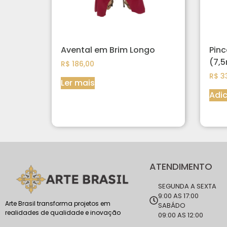
Avental em Brim Longo
Pinc
(7,
R$
186,00
R$
33
Ler mais
Adic
ATENDIMENTO
SEGUNDA A SEXTA
9:00 AS 17:00
Arte Brasil transforma projetos em
SABÁDO
realidades de qualidade e inovação
09:00 AS 12:00