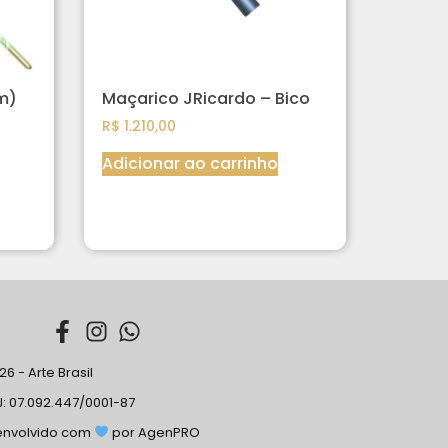
mm)
Maçarico JRicardo – Bico
R$
1.210,00
Adicionar ao carrinho
6 - Arte Brasil
: 07.092.447/0001-87
envolvido com
por AgenPRO