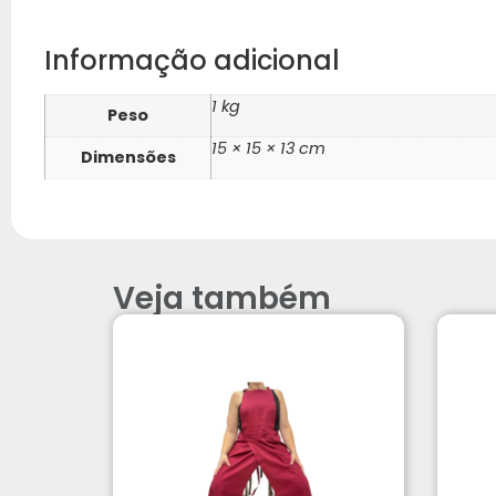
Informação adicional
1 kg
Peso
15 × 15 × 13 cm
Dimensões
Veja também