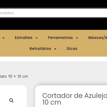
Esmaltes
Ferramentas
Massas/A
Refratários
Dicas
tato 10 x 10 cm
Cortador de Azulejo
10 cm