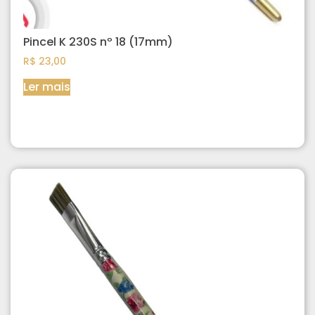
Pincel K 230S nº 18 (17mm)
R$
23,00
Ler mais