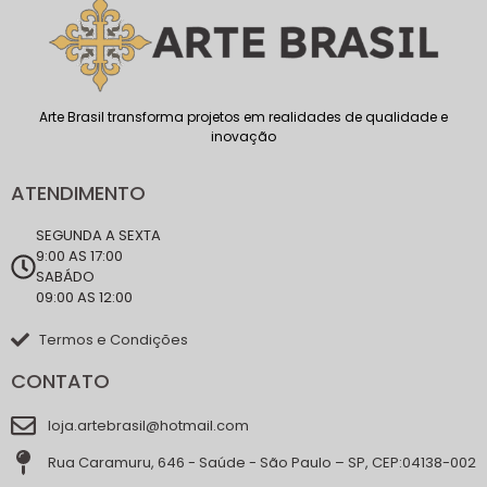
Arte Brasil transforma projetos em realidades de qualidade e
inovação
ATENDIMENTO
SEGUNDA A SEXTA
9:00 AS 17:00
SABÁDO
09:00 AS 12:00
Termos e Condições
CONTATO
loja.artebrasil@hotmail.com
Rua Caramuru, 646 - Saúde - São Paulo – SP, CEP:04138-002