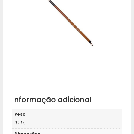
Informação adicional
Peso
0,1 kg
Dimensões