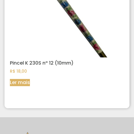
Pincel K 230S nº 12 (10mm)
R$
18,00
Ler mais