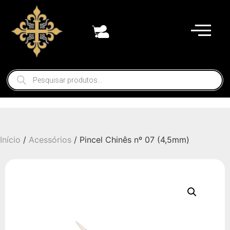
Início
/
Acessórios
/ Pincel Chinês nº 07 (4,5mm)