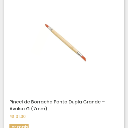
Pincel de Borracha Ponta Dupla Grande –
Avulso G (7mm)
R$
31,00
Ler mais