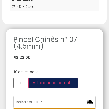
21 × 11 × 2 cm
Pincel Chinês nº 07
(4,5mm)
R$
23,00
10 em estoque
Adicionar ao carrinho