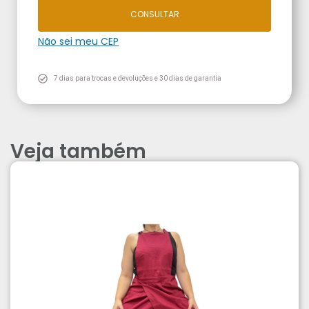
CONSULTAR
Não sei meu CEP
7 dias para trocas e devoluções e 30 dias de garantia
Veja também