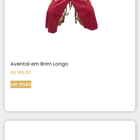
Avental em Brim Longo
R$
186,00
Ler mais