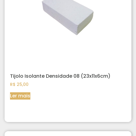
Tijolo Isolante Densidade 08 (23x11x6cm)
R$
25,00
Ler mais