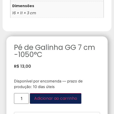
Dimensões
16 × 11 × 3 cm
Pé de Galinha GG 7 cm
-1050°C
R$
13,00
Disponível por encomenda — prazo de
produção: 10 dias úteis
Adicionar ao carrinho