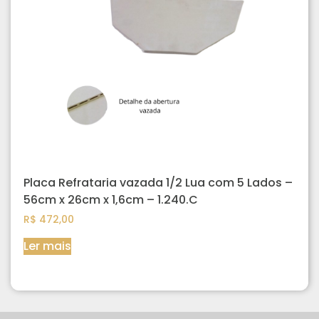
Placa Refrataria vazada 1/2 Lua com 5 Lados –
56cm x 26cm x 1,6cm – 1.240.C
R$
472,00
Ler mais