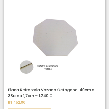
Placa Refrataria Vazada Octogonal 40cm x
38cm x 1,7cm – 1.240.C
R$
452,00