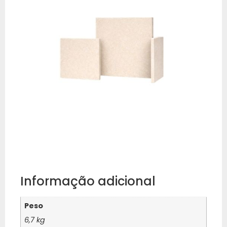
Informação adicional
Peso
6,7 kg