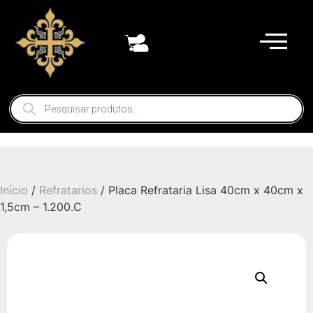
Início
/
Refratarios
/ Placa Refrataria Lisa 40cm x 40cm x
1,5cm – 1.200.C