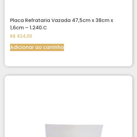
Placa Refrataria Vazada 47,5cm x 38cm x
1,6cm – 1.240.C
R$
424,00
Adicionar ao carrinho