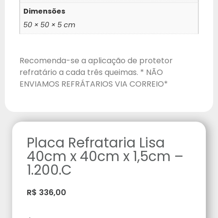
Dimensões
50 × 50 × 5 cm
Recomenda-se a aplicação de protetor
refratário a cada três queimas. * NÃO
ENVIAMOS REFRÁTARIOS VIA CORREIO*
Placa Refrataria Lisa
40cm x 40cm x 1,5cm –
1.200.C
R$
336,00