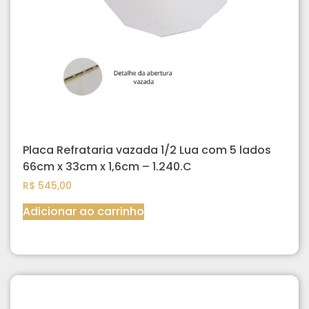
Placa Refrataria vazada 1/2 Lua com 5 lados
66cm x 33cm x 1,6cm – 1.240.C
R$
545,00
Adicionar ao carrinho