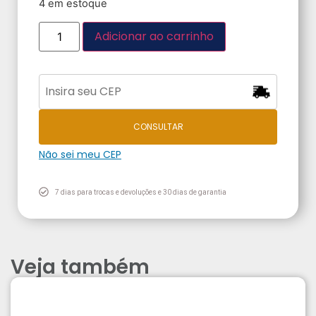
4 em estoque
Adicionar ao carrinho
CONSULTAR
Não sei meu CEP
7 dias para trocas e devoluções e 30 dias de garantia
Veja também