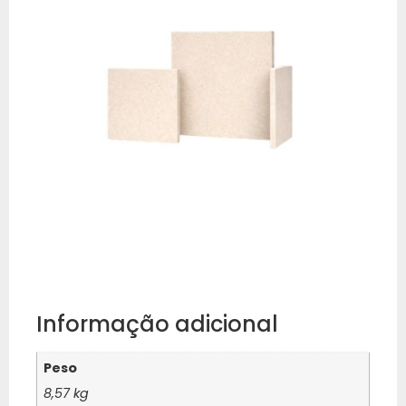
Informação adicional
Peso
8,57 kg