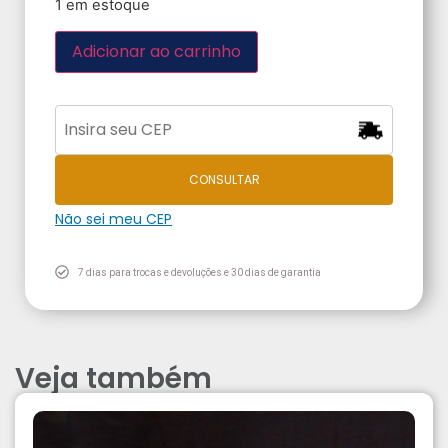
1 em estoque
Adicionar ao carrinho
CONSULTAR
Não sei meu CEP
7 dias para trocas e devoluções e 30 dias de garantia
Veja também