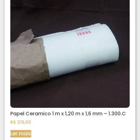
Papel Ceramico 1 m x 1,20 m x 1,6 mm – 1.300.C
R$
319,00
Ler mais