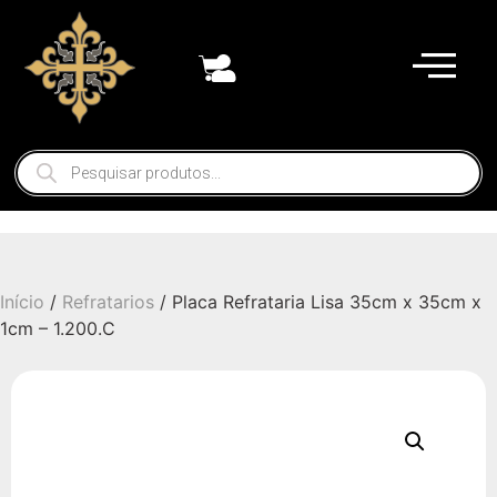
Início
/
Refratarios
/ Placa Refrataria Lisa 35cm x 35cm x
1cm – 1.200.C