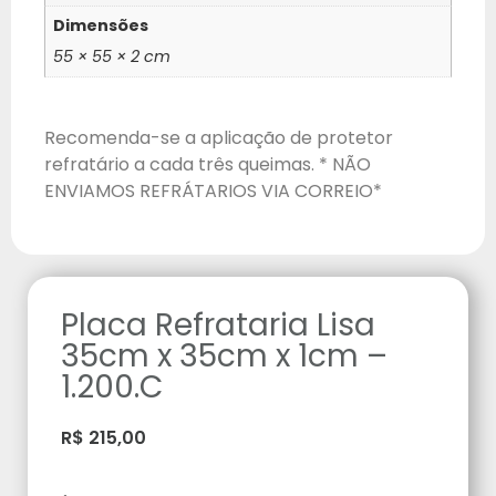
Dimensões
55 × 55 × 2 cm
Recomenda-se a aplicação de protetor
refratário a cada três queimas. * NÃO
ENVIAMOS REFRÁTARIOS VIA CORREIO*
Placa Refrataria Lisa
35cm x 35cm x 1cm –
1.200.C
R$
215,00