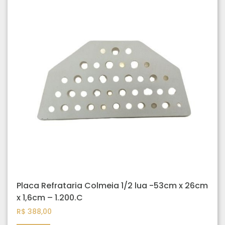
Placa Refrataria Colmeia 1/2 lua -53cm x 26cm
x 1,6cm – 1.200.C
R$
388,00