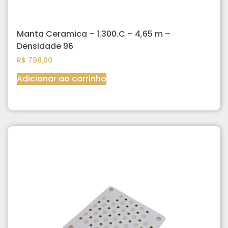
Manta Ceramica – 1.300.C – 4,65 m –
Densidade 96
R$
798,00
Adicionar ao carrinho