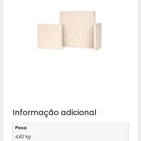
Informação adicional
Peso
4,82 kg