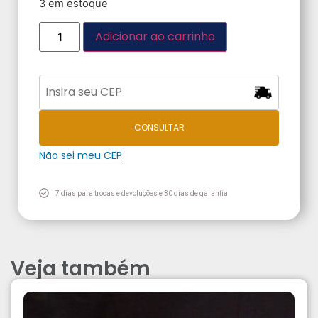
3 em estoque
Adicionar ao carrinho
CONSULTAR
Não sei meu CEP
7 dias para trocas e devoluções e 30 dias de garantia
Veja também