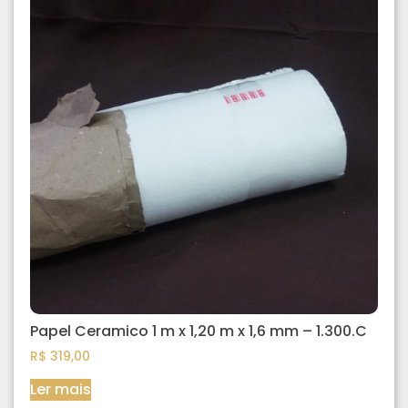
Papel Ceramico 1 m x 1,20 m x 1,6 mm – 1.300.C
R$
319,00
Ler mais