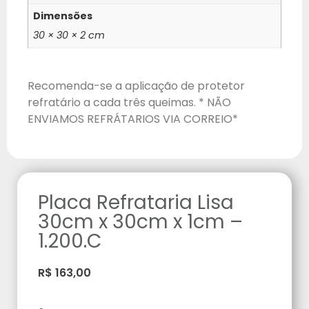
Dimensões
30 × 30 × 2 cm
Recomenda-se a aplicação de protetor
refratário a cada três queimas. * NÃO
ENVIAMOS REFRÁTARIOS VIA CORREIO*
Placa Refrataria Lisa
30cm x 30cm x 1cm –
1.200.C
R$
163,00