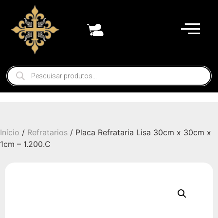
Início
/
Refratarios
/ Placa Refrataria Lisa 30cm x 30cm x
1cm – 1.200.C