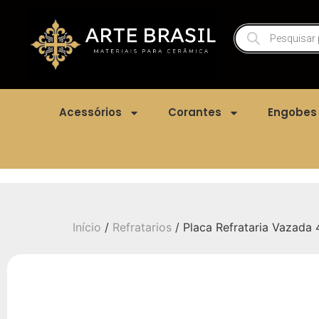
Acessórios
Corantes
Engobes
Início
/
Refratarios
/ Placa Refrataria Vazada