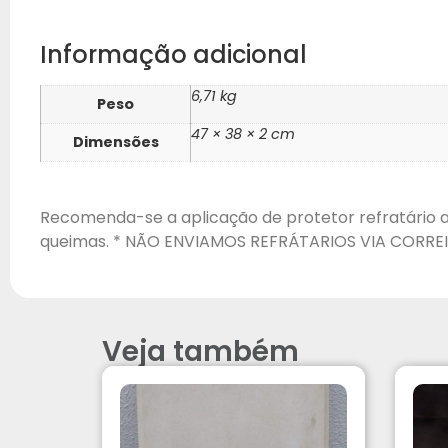
Informação adicional
6,71 kg
Peso
47 × 38 × 2 cm
Dimensões
Recomenda-se a aplicação de protetor refratário a
queimas. * NÃO ENVIAMOS REFRÁTARIOS VIA CORRE
Veja também