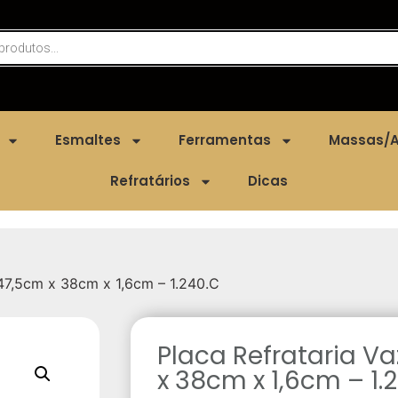
Esmaltes
Ferramentas
Massas/A
Refratários
Dicas
 47,5cm x 38cm x 1,6cm – 1.240.C
Placa Refrataria V
x 38cm x 1,6cm – 1.