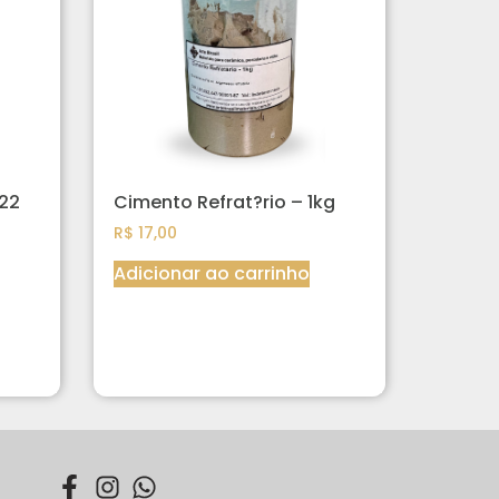
122
Cimento Refrat?rio – 1kg
R$
17,00
Adicionar ao carrinho