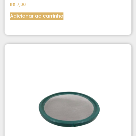
R$
7,00
Adicionar ao carrinho