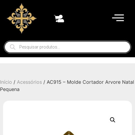
Início
/
Acessórios
/ AC915 – Molde Cortador Arvore Natal
Pequena