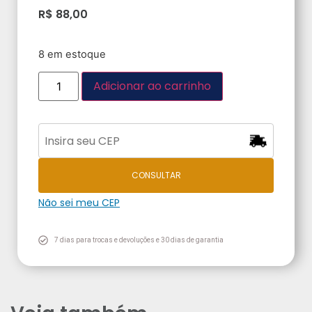
R$
88,00
8 em estoque
Adicionar ao carrinho
CONSULTAR
Não sei meu CEP
7 dias para trocas e devoluções e 30 dias de garantia