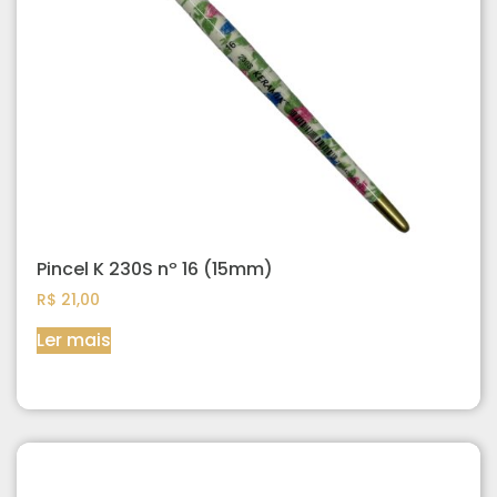
Pincel K 230S nº 16 (15mm)
R$
21,00
Ler mais