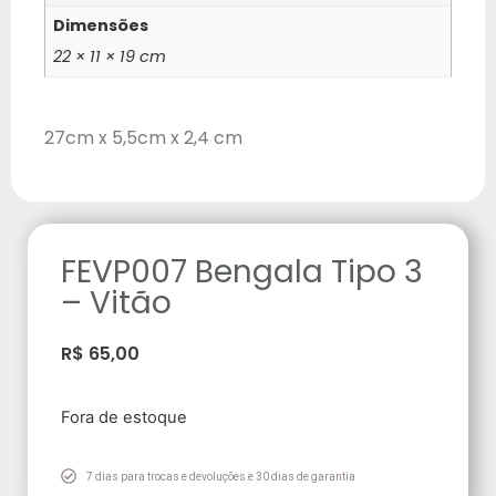
Dimensões
22 × 11 × 19 cm
27cm x 5,5cm x 2,4 cm
FEVP007 Bengala Tipo 3
– Vitão
R$
65,00
Fora de estoque
7 dias para trocas e devoluções e 30 dias de garantia