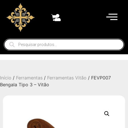
Início
/
Ferramentas
/
Ferramentas Vitão
/ FEVP007
Bengala Tipo 3 – Vitão