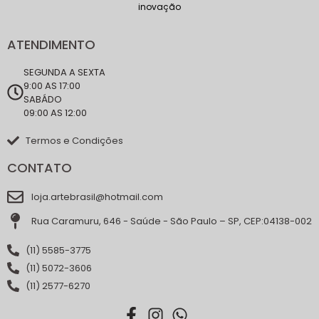
inovação
ATENDIMENTO
SEGUNDA A SEXTA
9:00 AS 17:00
SABÁDO
09:00 AS 12:00
Termos e Condições
CONTATO
loja.artebrasil@hotmail.com
Rua Caramuru, 646 - Saúde - São Paulo – SP, CEP:04138-002
(11) 5585-3775
(11) 5072-3606
(11) 2577-6270