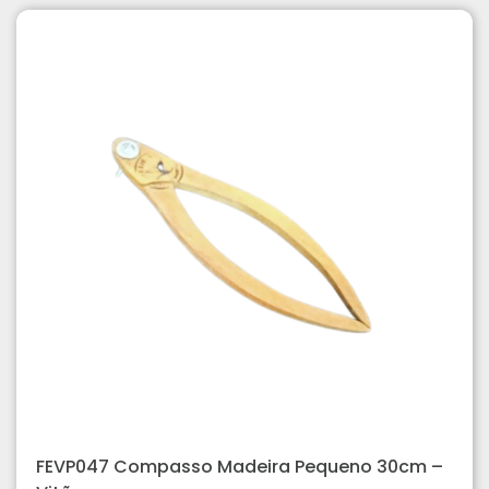
FEVP047 Compasso Madeira Pequeno 30cm –