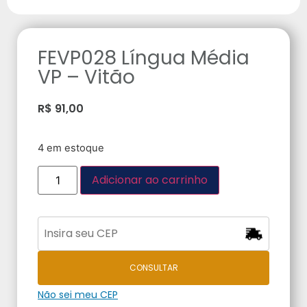
FEVP028 Língua Média
VP – Vitão
R$
91,00
4 em estoque
Adicionar ao carrinho
CONSULTAR
Não sei meu CEP