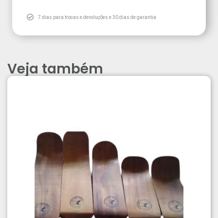
7 dias para trocas e devoluções e 30 dias de garantia
Veja também