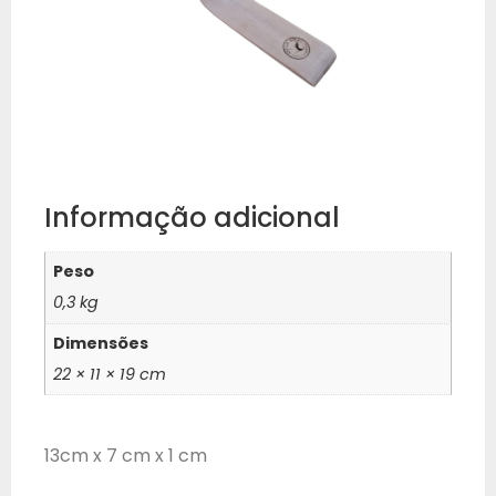
Informação adicional
Peso
0,3 kg
Dimensões
22 × 11 × 19 cm
13cm x 7 cm x 1 cm