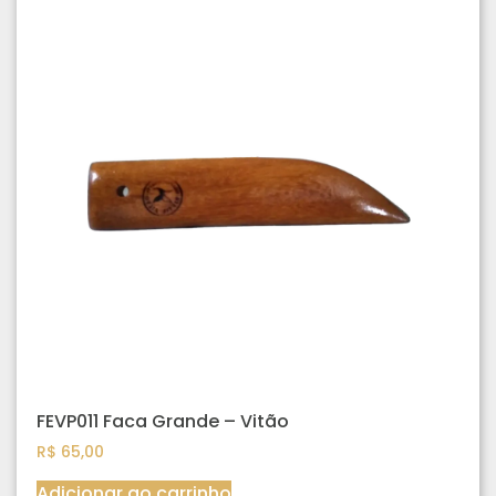
FEVP011 Faca Grande – Vitão
R$
65,00
Adicionar ao carrinho