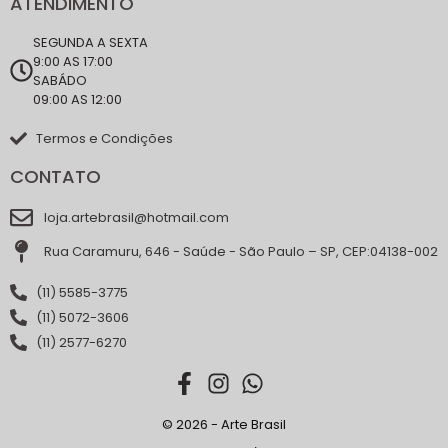
ATENDIMENTO
SEGUNDA A SEXTA
9:00 AS 17:00
SABÁDO
09:00 AS 12:00
Termos e Condições
CONTATO
loja.artebrasil@hotmail.com
Rua Caramuru, 646 - Saúde - São Paulo – SP, CEP:04138-002
(11) 5585-3775
(11) 5072-3606
(11) 2577-6270
© 2026 - Arte Brasil