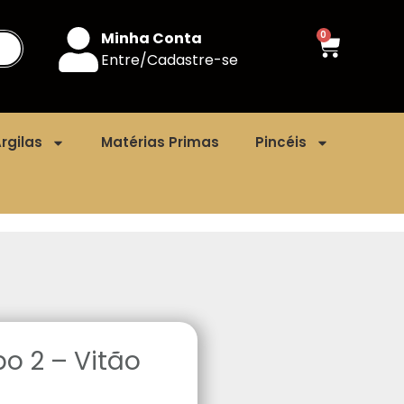
Minha Conta
0
Entre/Cadastre-se
rgilas
Matérias Primas
Pincéis
o 2 – Vitão