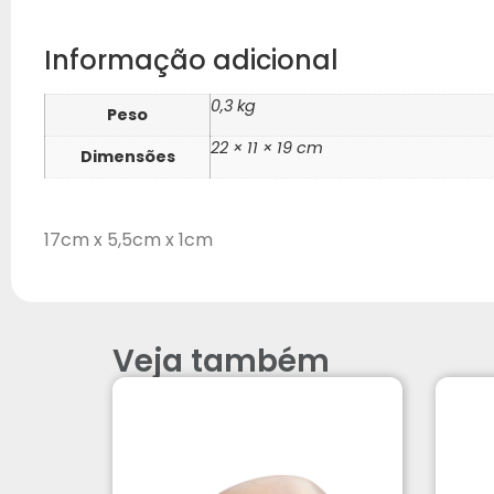
Informação adicional
0,3 kg
Peso
22 × 11 × 19 cm
Dimensões
17cm x 5,5cm x 1cm
Veja também