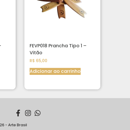
–
FEVP018 Prancha Tipo 1 –
Vitão
R$
65,00
Adicionar ao carrinho
6 - Arte Brasil