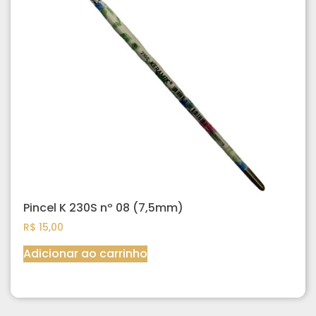
Pincel K 230S nº 08 (7,5mm)
R$
15,00
Adicionar ao carrinho