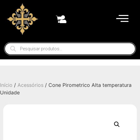
Início
/
Acessórios
/ Cone Pirometrico Alta temperatura
Unidade