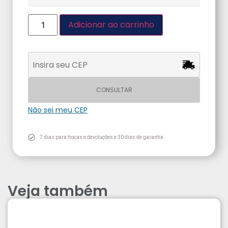
Adicionar ao carrinho
CONSULTAR
Não sei meu CEP
7 dias para trocas e devoluções e 30 dias de garantia
Veja também