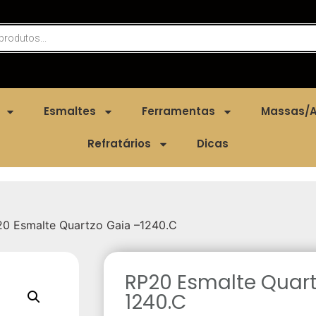
Esmaltes
Ferramentas
Massas/A
Refratários
Dicas
0 Esmalte Quartzo Gaia –1240.C
RP20 Esmalte Quart
1240.C