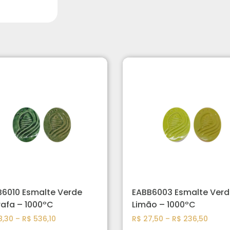
6010 Esmalte Verde
EABB6003 Esmalte Verd
afa – 1000ºC
Limão – 1000ºC
,30
–
R$
536,10
R$
27,50
–
R$
236,50