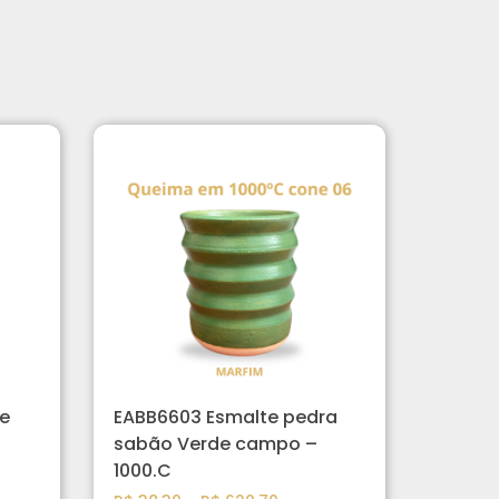
e
EABB6603 Esmalte pedra
sabão Verde campo –
1000.C