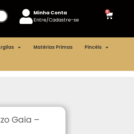
Minha Conta
0
Entre/Cadastre-se
rgilas
Matérias Primas
Pincéis
zo Gaia –