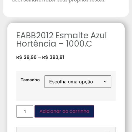
EABB2012 Esmalte Azul
Hortência – 1000.C
R$
28,96
–
R$
393,81
Tamanho
Adicionar ao carrinho