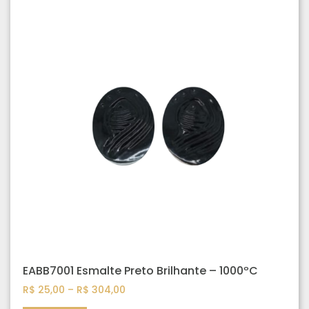
EABB7001 Esmalte Preto Brilhante – 1000ºC
R$
25,00
–
R$
304,00