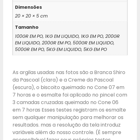
Dimensões
20 × 20 × 5 cm
Tamanho
100GR EM PO, 1KG EM LIQUIDO, 1KG EM PO, 200GR
EM LIQUIDO, 200GR EM PO, 500GR EM LIQUIDO,
500GR EM PO, 5KG EM LIQUIDO, 5KG EM PO
As argilas usadas nas fotos são a Branca Shiro
da Pascoal (clara) e a Creme da Pascoal
(escura), o biscoito queimado no Cone 07 em
7 horas e o esmalte foi aplicado no pincel com
3 camadas cruzadas queimado no Cone 06
em 7 horas Esses testes registram os esmalte
sem qualquer manipulação para melhorar os
resultados. mas a resolução da tela introduz
variáveis ​​além do nosso controle. (É sempre
aconselhável fazer seus próprios testes.