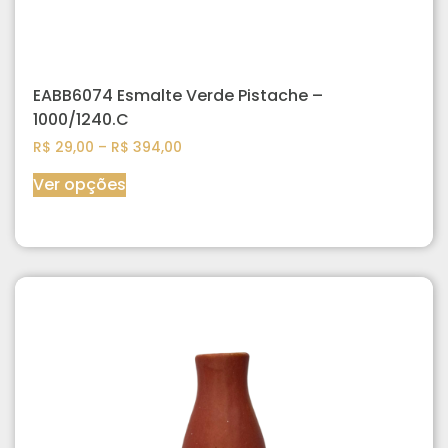
EABB6074 Esmalte Verde Pistache –
1000/1240.C
R$
29,00
–
R$
394,00
Ver opções