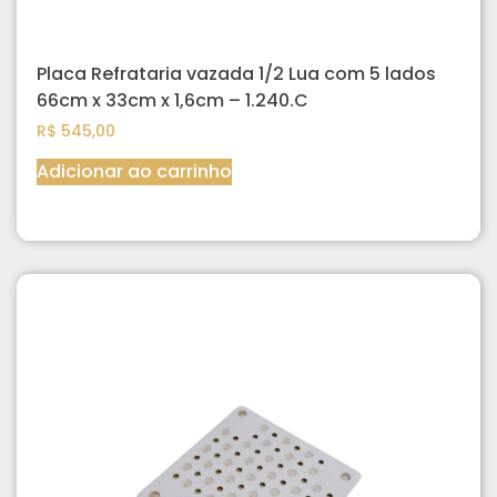
Placa Refrataria vazada 1/2 Lua com 5 lados
66cm x 33cm x 1,6cm – 1.240.C
R$
545,00
Adicionar ao carrinho