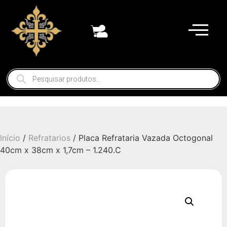
Início
/
Refratarios
/ Placa Refrataria Vazada Octogonal
40cm x 38cm x 1,7cm – 1.240.C