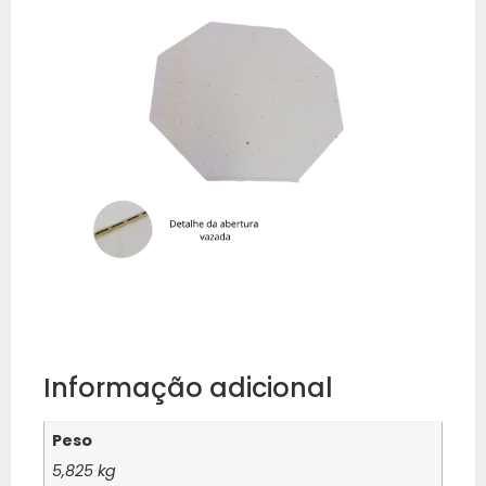
Informação adicional
Peso
5,825 kg