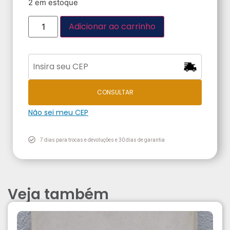
2 em estoque
Adicionar ao carrinho
CONSULTAR
Não sei meu CEP
7 dias para trocas e devoluções e 30 dias de garantia
Veja também