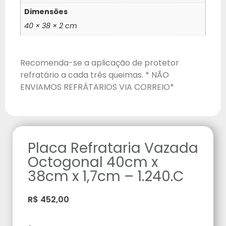
Dimensões
40 × 38 × 2 cm
Recomenda-se a aplicação de protetor
refratário a cada três queimas. * NÃO
ENVIAMOS REFRÁTARIOS VIA CORREIO*
Placa Refrataria Vazada
Octogonal 40cm x
38cm x 1,7cm – 1.240.C
R$
452,00