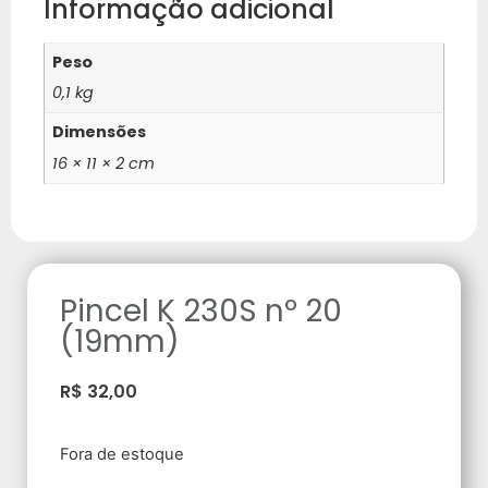
Informação adicional
Peso
0,1 kg
Dimensões
16 × 11 × 2 cm
Pincel K 230S nº 20
(19mm)
R$
32,00
Fora de estoque