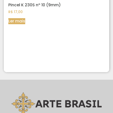
Pincel K 230S nº 10 (9mm)
R$
17,00
Ler mais