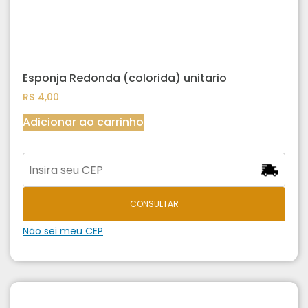
Esponja Redonda (colorida) unitario
R$
4,00
Adicionar ao carrinho
CONSULTAR
Não sei meu CEP