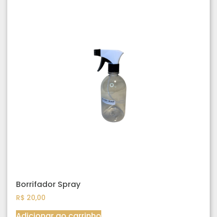
Borrifador Spray
R$
20,00
Adicionar ao carrinho