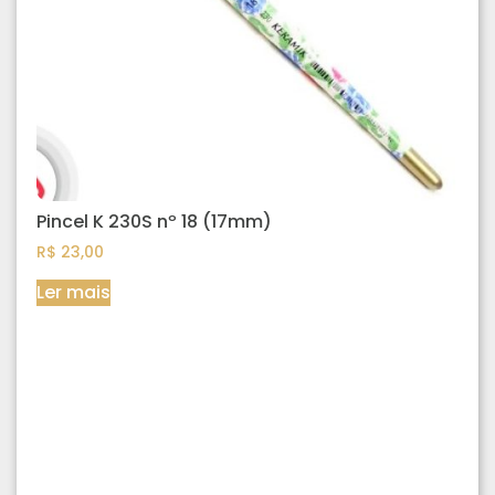
Pincel K 230S nº 18 (17mm)
R$
23,00
Ler mais