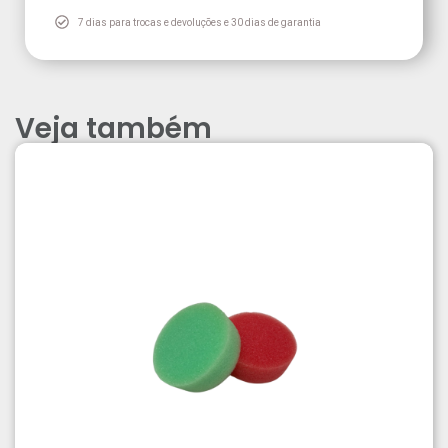
7 dias para trocas e devoluções e 30 dias de garantia
Veja também