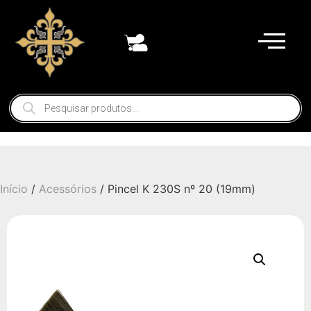
Início
/
Acessórios
/ Pincel K 230S nº 20 (19mm)