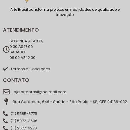
Arte Brasil transforma projetos em realidades de qualidade e
inovação
ATENDIMENTO
SEGUNDA A SEXTA
9:00 AS 17:00
SABÁDO
09:00 AS 12:00
Termos e Condições
CONTATO
loja.artebrasil@hotmail.com
Rua Caramuru, 646 - Saúde - São Paulo – SP, CEP:04138-002
(11) 5585-3775
(11) 5072-3606
(11) 2577-6270