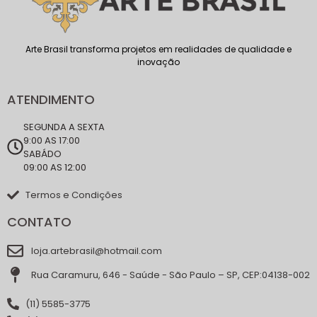
Arte Brasil transforma projetos em realidades de qualidade e
inovação
ATENDIMENTO
SEGUNDA A SEXTA
9:00 AS 17:00
SABÁDO
09:00 AS 12:00
Termos e Condições
CONTATO
loja.artebrasil@hotmail.com
Rua Caramuru, 646 - Saúde - São Paulo – SP, CEP:04138-002
(11) 5585-3775