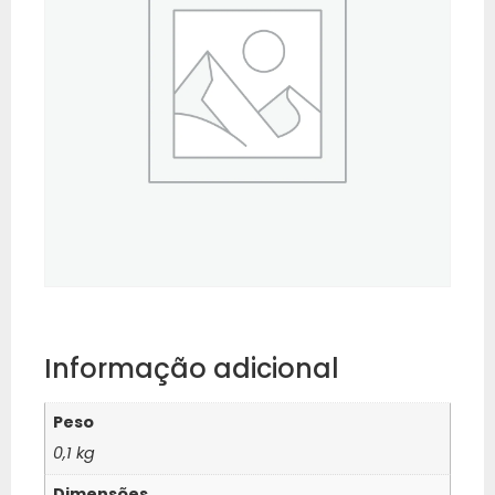
Informação adicional
Peso
0,1 kg
Dimensões