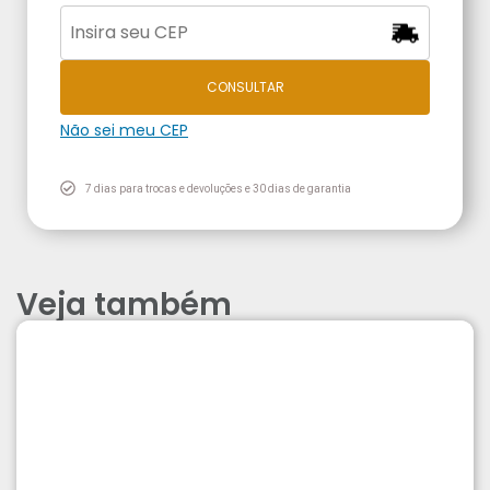
CONSULTAR
Não sei meu CEP
7 dias para trocas e devoluções e 30 dias de garantia
Veja também