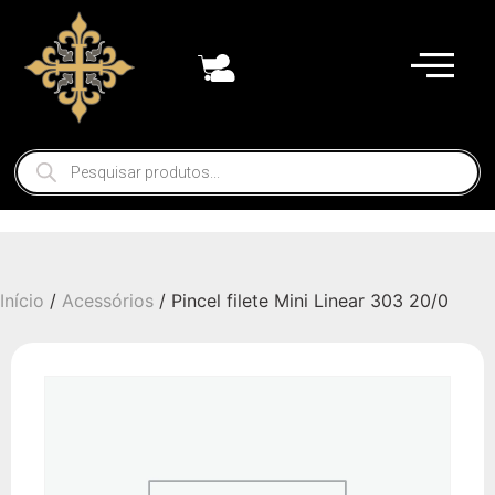
Início
/
Acessórios
/ Pincel filete Mini Linear 303 20/0