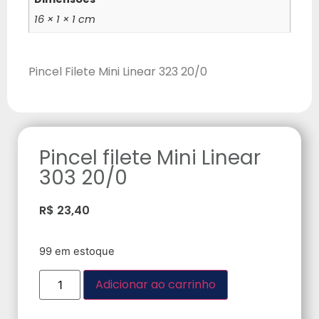
16 × 1 × 1 cm
Pincel Filete Mini Linear 323 20/0
Pincel filete Mini Linear
303 20/0
R$
23,40
99 em estoque
Adicionar ao carrinho