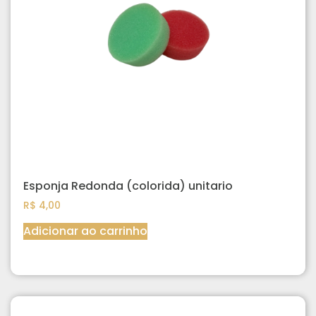
Esponja Redonda (colorida) unitario
R$
4,00
Adicionar ao carrinho