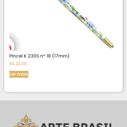
Pincel K 230S nº 18 (17mm)
R$
23,00
Ler mais