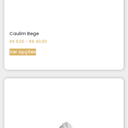
Caulim Bege
R$
9,00
–
R$
40,00
Ver opções