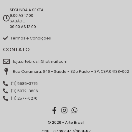
SEGUNDA A SEXTA
9:00 AS 17:00
SABÁDO
09:00 AS 12:00
Termos e Condições
CONTATO
loja.artebrasil@hotmail.com
Rua Caramuru, 646 - Saúde - São Paulo – SP, CEP:04138-002
(11) 5585-3775
(11) 5072-3606
(11) 2577-6270
© 2026 - Arte Brasil
CNPJ: 07.092.447/0001-87