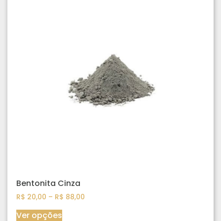
Bentonita Cinza
R$
20,00
–
R$
88,00
Ver opções