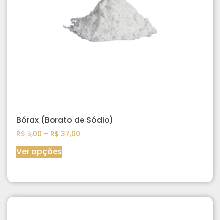
Bórax (Borato de Sódio)
R$
5,00
–
R$
37,00
Ver opções