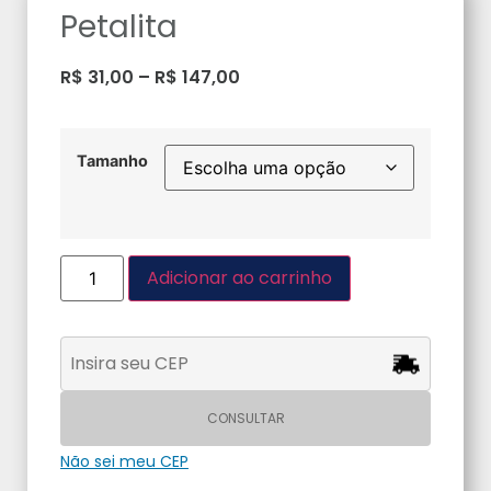
Petalita
R$
31,00
–
R$
147,00
Tamanho
Adicionar ao carrinho
CONSULTAR
Não sei meu CEP