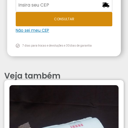
CONSULTAR
Não sei meu CEP
7 dias para trocas e devoluções e 30 dias de garantia
Veja também