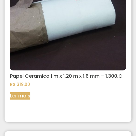
Papel Ceramico 1 m x 1,20 m x 1,6 mm – 1.300.C
R$
319,00
Ler mais