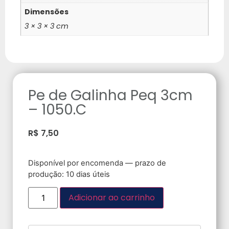
Dimensões
3 × 3 × 3 cm
Pe de Galinha Peq 3cm
– 1050.C
R$
7,50
Disponível por encomenda — prazo de
produção: 10 dias úteis
Adicionar ao carrinho