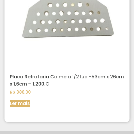
Placa Refrataria Colmeia 1/2 lua -53cm x 26cm
x 1,6cm – 1.200.C
R$
388,00
Ler mais