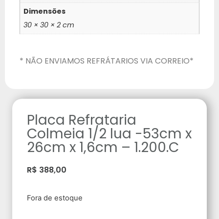
Dimensões
30 × 30 × 2 cm
* NÃO ENVIAMOS REFRÁTARIOS VIA CORREIO*
Placa Refrataria
Colmeia 1/2 lua -53cm x
26cm x 1,6cm – 1.200.C
R$
388,00
Fora de estoque