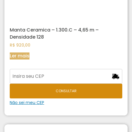
Manta Ceramica – 1.300.C – 4,65 m –
Densidade 128
R$
920,00
Ler mais
CONSULTAR
Não sei meu CEP