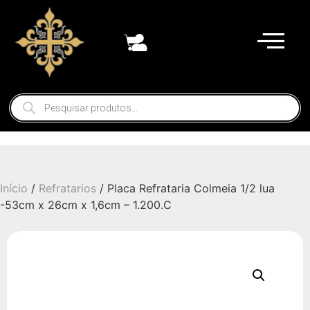
Início
/
Refratarios
/ Placa Refrataria Colmeia 1/2 lua
-53cm x 26cm x 1,6cm – 1.200.C