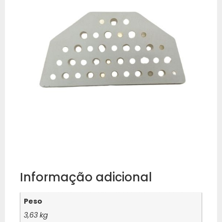
Informação adicional
Peso
3,63 kg