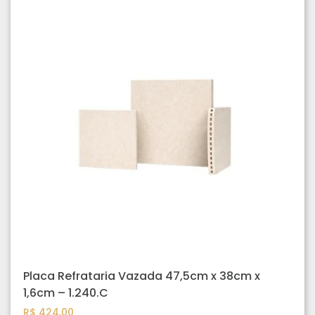
Placa Refrataria Vazada 47,5cm x 38cm x
1,6cm – 1.240.C
R$
424,00