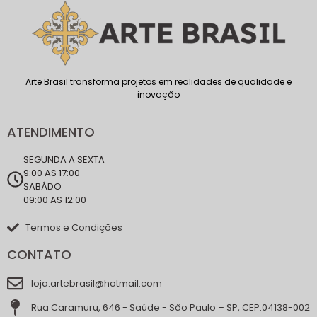
Arte Brasil transforma projetos em realidades de qualidade e
inovação
ATENDIMENTO
SEGUNDA A SEXTA
9:00 AS 17:00
SABÁDO
09:00 AS 12:00
Termos e Condições
CONTATO
loja.artebrasil@hotmail.com
Rua Caramuru, 646 - Saúde - São Paulo – SP, CEP:04138-002