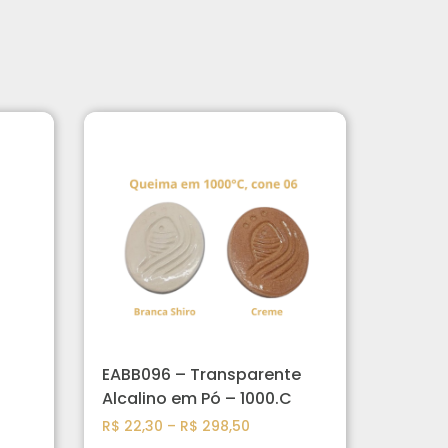
EABB096 – Transparente
Alcalino em Pó – 1000.C
R$
22,30
–
R$
298,50