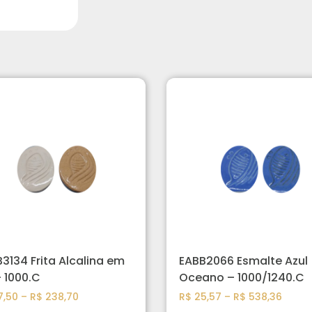
3134 Frita Alcalina em
EABB2066 Esmalte Azul
 1000.C
Oceano – 1000/1240.C
,50
–
R$
238,70
R$
25,57
–
R$
538,36