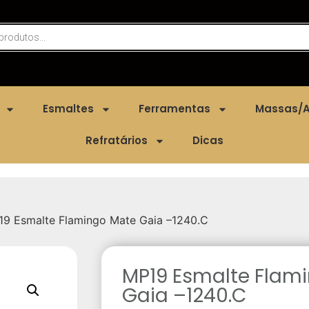
Esmaltes
Ferramentas
Massas/A
Refratários
Dicas
9 Esmalte Flamingo Mate Gaia –1240.C
MP19 Esmalte Flam
Gaia –1240.C