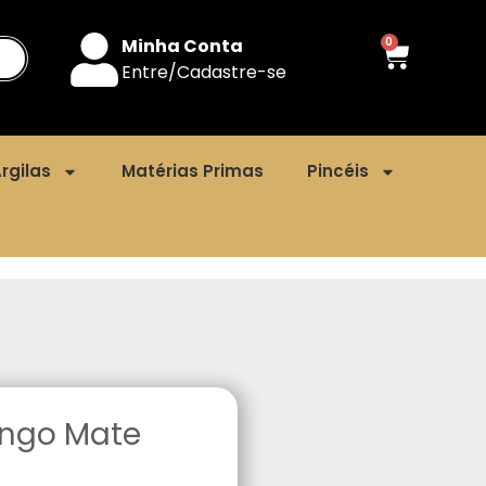
Minha Conta
0
Entre/Cadastre-se
rgilas
Matérias Primas
Pincéis
ingo Mate