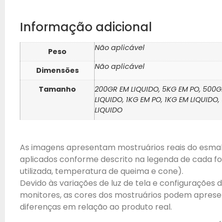
Informação adicional
Não aplicável
Peso
Não aplicável
Dimensões
Tamanho
200GR EM LIQUIDO, 5KG EM PO, 500G
LIQUIDO, 1KG EM PO, 1KG EM LIQUIDO,
LIQUIDO
As imagens apresentam mostruários reais do esma
aplicados conforme descrito na legenda de cada fot
utilizada, temperatura de queima e cone).
Devido às variações de luz de tela e configurações 
monitores, as cores dos mostruários podem aprese
diferenças em relação ao produto real.