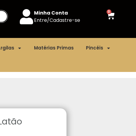
Minha Conta
0
Entre/Cadastre-se
rgilas
Matérias Primas
Pincéis
Latão