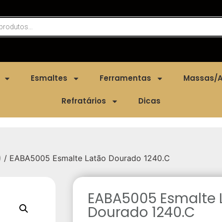
Esmaltes
Ferramentas
Massas/A
Refratários
Dicas
)
/ EABA5005 Esmalte Latão Dourado 1240.C
EABA5005 Esmalte 
Dourado 1240.C