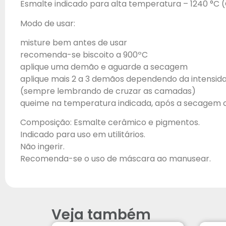
Esmalte indicado para alta temperatura – 1240 °C (
Modo de usar:
misture bem antes de usar
recomenda-se biscoito a 900ºC
aplique uma demão e aguarde a secagem
aplique mais 2 a 3 demãos dependendo da intensid
(sempre lembrando de cruzar as camadas)
queime na temperatura indicada, após a secagem
Composição: Esmalte cerâmico e pigmentos.
Indicado para uso em utilitários.
Não ingerir.
Recomenda-se o uso de máscara ao manusear.
Veja também