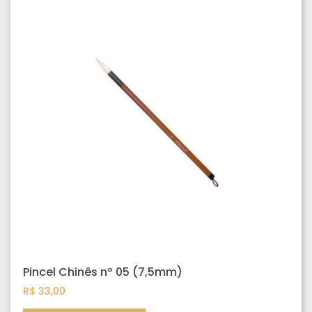
Pincel Chinês nº 05 (7,5mm)
R$
33,00