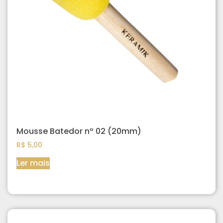
Mousse Batedor nº 02 (20mm)
R$
5,00
Ler mais