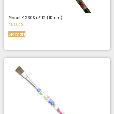
Pincel K 230S nº 12 (10mm)
R$
18,00
Ler mais