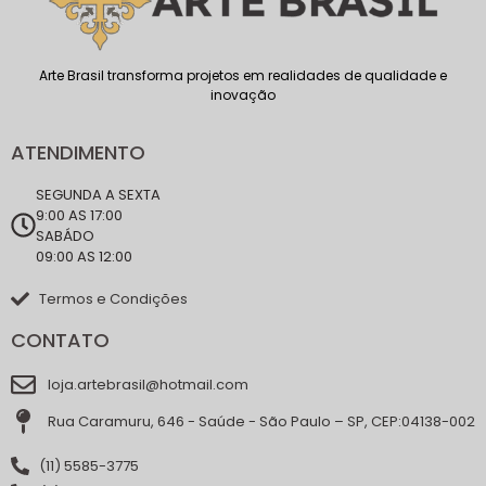
Arte Brasil transforma projetos em realidades de qualidade e
inovação
ATENDIMENTO
SEGUNDA A SEXTA
9:00 AS 17:00
SABÁDO
09:00 AS 12:00
Termos e Condições
CONTATO
loja.artebrasil@hotmail.com
Rua Caramuru, 646 - Saúde - São Paulo – SP, CEP:04138-002
(11) 5585-3775