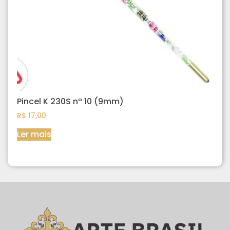
Pincel K 230S nº 10 (9mm)
R$
17,00
Ler mais