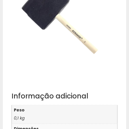
Informação adicional
Peso
0,1 kg
Dimensões