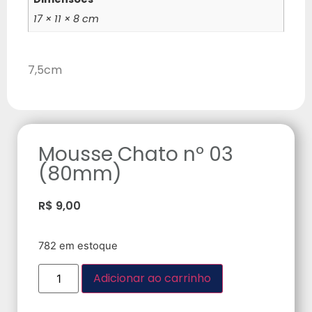
17 × 11 × 8 cm
7,5cm
Mousse Chato nº 03
(80mm)
R$
9,00
782 em estoque
Adicionar ao carrinho