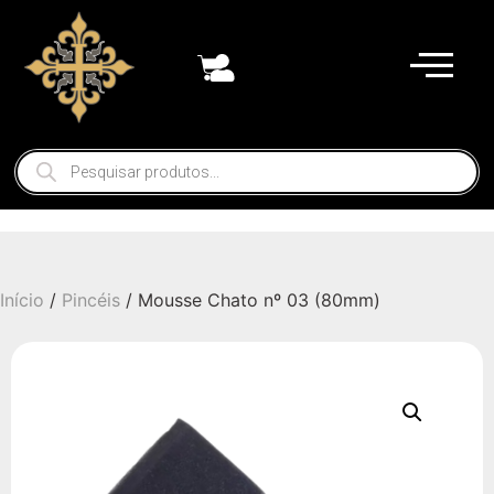
Início
/
Pincéis
/ Mousse Chato nº 03 (80mm)