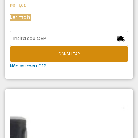
R$
11,00
Ler mais
CONSULTAR
Não sei meu CEP