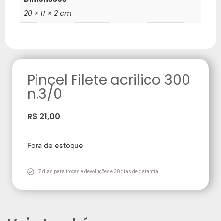
20 × 11 × 2 cm
Pincel Filete acrilico 300
n.3/0
R$
21,00
Fora de estoque
7 dias para trocas e devoluções e 30 dias de garantia