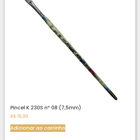
Pincel K 230S nº 08 (7,5mm)
R$
15,00
Adicionar ao carrinho