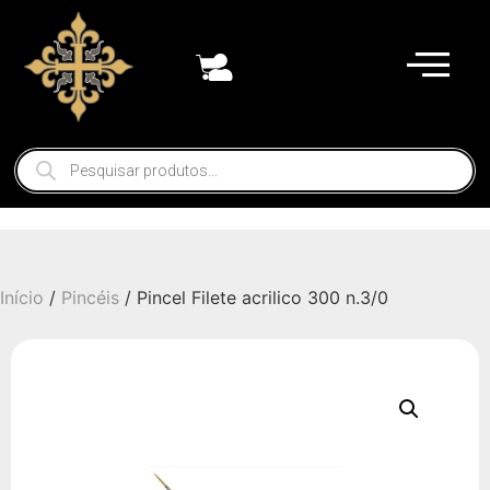
Início
/
Pincéis
/ Pincel Filete acrilico 300 n.3/0