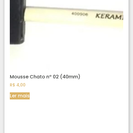
Mousse Chato nº 02 (40mm)
R$
4,00
Ler mais