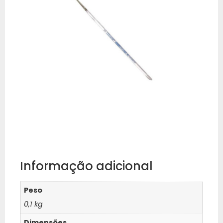
Informação adicional
Peso
0,1 kg
Dimensões