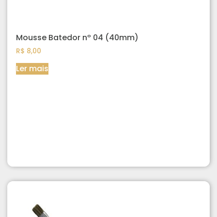
Mousse Batedor nº 04 (40mm)
R$
8,00
Ler mais