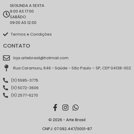
SEGUNDA A SEXTA
9:00 AS 17:00
SABÁDO
09:00 AS 12:00
Termos e Condições
CONTATO
loja.artebrasil@hotmail.com
Rua Caramuru, 646 - Saúde - São Paulo – SP, CEP:04138-002
(11) 5585-3775
(11) 5072-3606
(11) 2577-6270
© 2026 - Arte Brasil
CNPJ: 07.092.447/0001-87