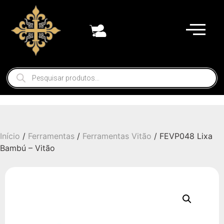
Início
/
Ferramentas
/
Ferramentas Vitão
/ FEVP048 Lixa
Bambú – Vitão