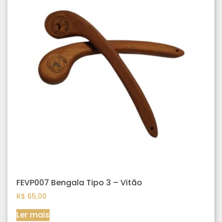
FEVP007 Bengala Tipo 3 – Vitão
R$
65,00
Ler mais