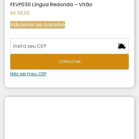
FEVP030 Língua Redonda – Vitão
R$
118,00
Adicionar ao carrinho
CONSULTAR
Não sei meu CEP