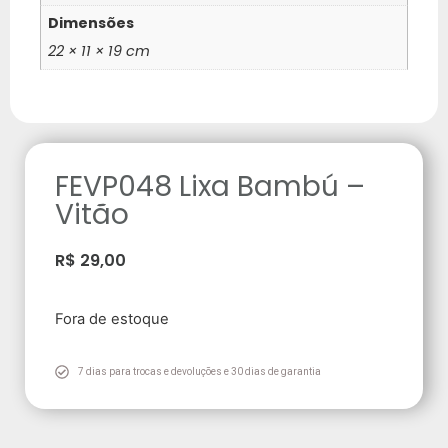
Dimensões
22 × 11 × 19 cm
FEVP048 Lixa Bambú –
Vitão
R$
29,00
Fora de estoque
7 dias para trocas e devoluções e 30 dias de garantia