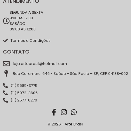
ATENDIMENTO
SEGUNDA A SEXTA
9:00 AS 17:00
SABÁDO
09:00 AS 12:00
Termos e Condições
CONTATO
loja.artebrasil@hotmail.com
Rua Caramuru, 646 - Saúde - São Paulo – SP, CEP:04138-002
(11) 5585-3775
(11) 5072-3606
(11) 2577-6270
© 2026 - Arte Brasil