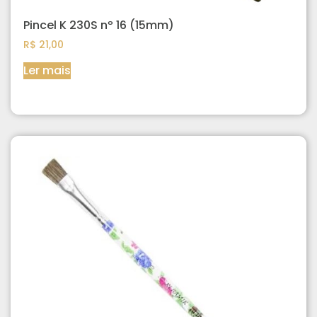
Pincel K 230S nº 16 (15mm)
R$
21,00
Ler mais