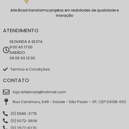
Arte Brasil transforma projetos em realidades de qualidade e
inovação
ATENDIMENTO
SEGUNDA A SEXTA
9:00 AS 17:00
SABÁDO
09:00 AS 12:00
Termos e Condições
CONTATO
loja.artebrasil@hotmail.com
Rua Caramuru, 646 - Saúde - São Paulo – SP, CEP:04138-002
(11) 5585-3775
(11) 5072-3606
(11) 2577-6270