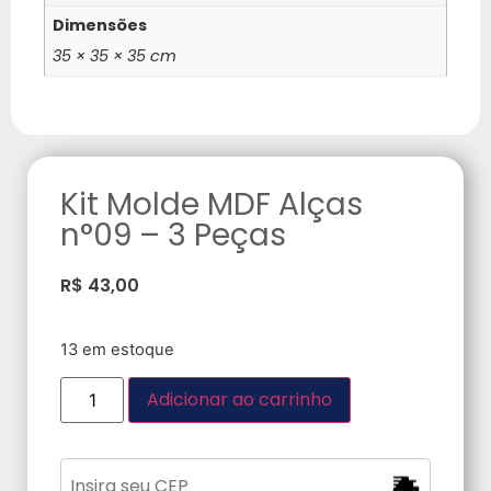
Dimensões
35 × 35 × 35 cm
Kit Molde MDF Alças
n°09 – 3 Peças
R$
43,00
13 em estoque
Adicionar ao carrinho