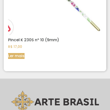
Pincel K 230S nº 10 (9mm)
R$
17,00
Ler mais